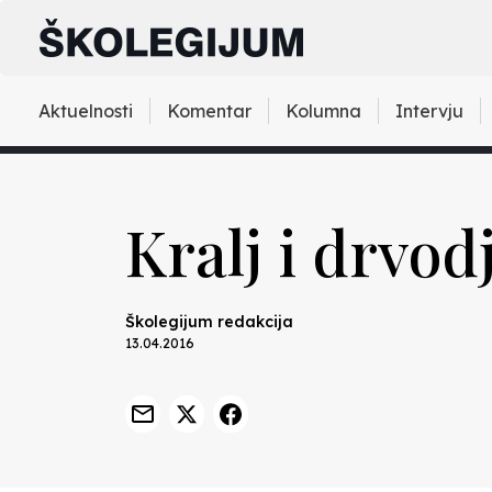
Aktuelnosti
Komentar
Kolumna
Intervju
Kralj i drvodj
Školegijum redakcija
13.04.2016