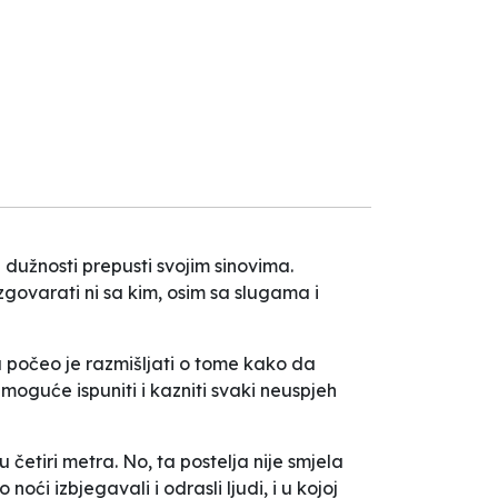
dužnosti prepusti svojim sinovima.
govarati ni sa kim, osim sa slugama i
u počeo je razmišljati o tome kako da
moguće ispuniti i kazniti svaki neuspjeh
 četiri metra. No, ta postelja nije smjela
oći izbjegavali i odrasli ljudi, i u kojoj