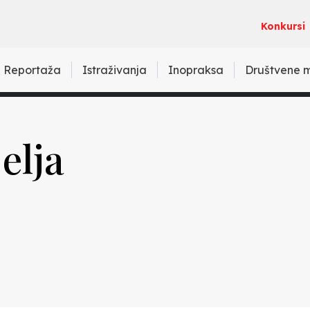
Konkursi
Reportaža
Istraživanja
Inopraksa
Društvene 
elja