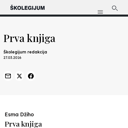
Prva knjiga
Školegijum redakcija
27.03.2016
Esma Džiho
Prva knjiga