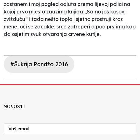
zastanem i moj pogled odluta prema lijevoj polici na
kojoj prvo mjesto zauzima knjiga „Samo još kosovi
zvižduću“ i tada nešto toplo i sjetno prostruji kroz
mene, oči se zacakle, srce zatreperi a pod prstima kao
da osjetim zvuk otvaranja crvene kutije.
#Šukrija Pandžo 2016
NOVOSTI