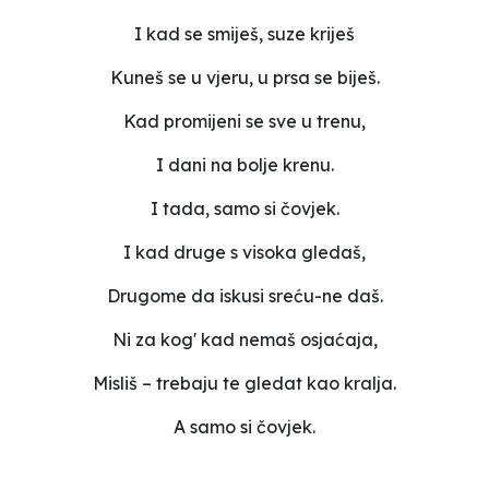
I kad se smiješ, suze kriješ
Kuneš se u vjeru, u prsa se biješ.
Kad promijeni se sve u trenu,
I dani na bolje krenu.
I tada, samo si čovjek.
I kad druge s visoka gledaš,
Drugome da iskusi sreću-ne daš.
Ni za kog' kad nemaš osjaćaja,
Misliš – trebaju te gledat kao kralja.
A samo si čovjek.