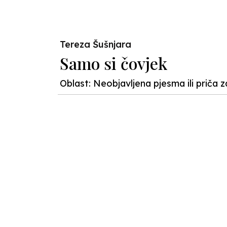
Tereza Šušnjara
Samo si čovjek
Oblast: Neobjavljena pjesma ili priča z