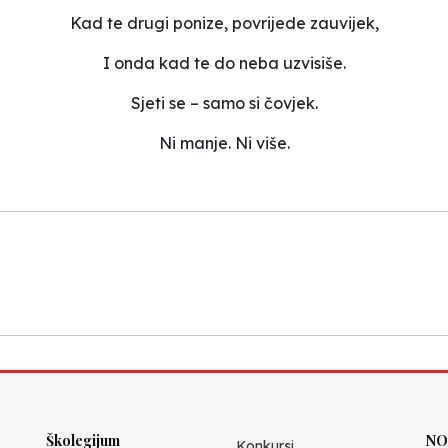
Kad te drugi ponize, povrijede zauvijek,
I onda kad te do neba uzvisiše.
Sjeti se – samo si čovjek.
Ni manje. Ni više.
Školegijum
NO
Konkursi