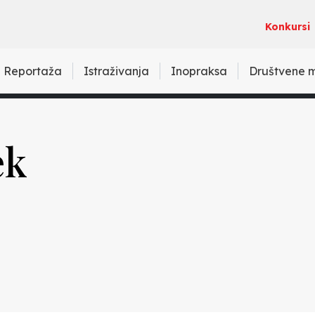
Konkursi
Reportaža
Istraživanja
Inopraksa
Društvene 
ek