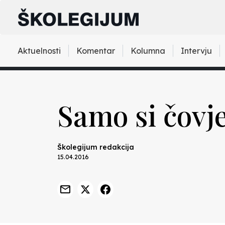
Aktuelnosti
Komentar
Kolumna
Intervju
Samo si čovj
Školegijum redakcija
15.04.2016