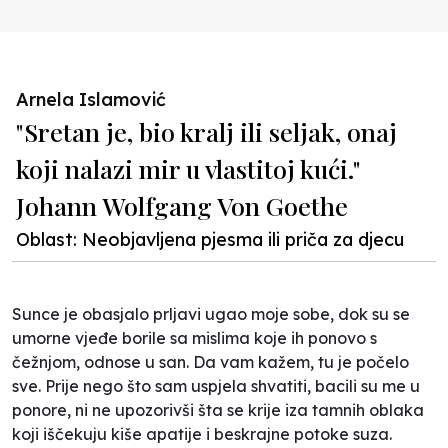
Arnela Islamović
"Sretan je, bio kralj ili seljak, onaj
koji nalazi mir u vlastitoj kući."
Johann Wolfgang Von Goethe
Oblast: Neobjavljena pjesma ili priča za djecu
Sunce je obasjalo prljavi ugao moje sobe, dok su se
umorne vjeđe borile sa mislima koje ih ponovo s
čežnjom, odnose u san. Da vam kažem, tu je počelo
sve. Prije nego što sam uspjela shvatiti, bacili su me u
ponore, ni ne upozorivši šta se krije iza tamnih oblaka
koji iščekuju kiše apatije i beskrajne potoke suza.