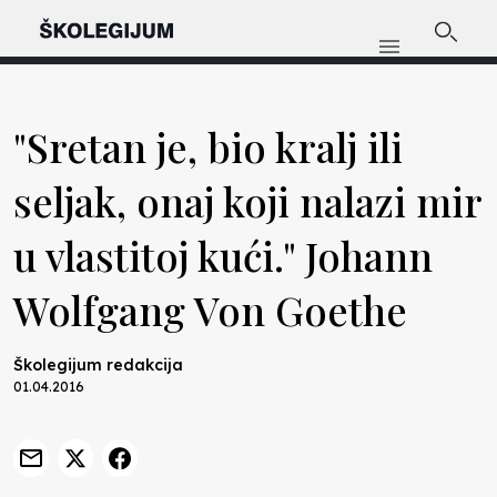
"Sretan je, bio kralj ili
seljak, onaj koji nalazi mir
u vlastitoj kući." Johann
Wolfgang Von Goethe
Školegijum redakcija
01.04.2016