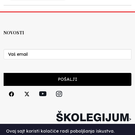
NOVOSTI
POŠALJI
>
Copyright (c) 2026. Školegijum.
Ovaj sajt koristi kolačiće radi poboljšanja iskustva.