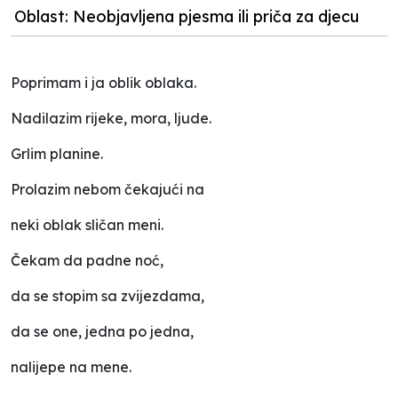
Oblast: Neobjavljena pjesma ili priča za djecu
Poprimam i ja oblik oblaka.
Nadilazim rijeke, mora, ljude.
Grlim planine.
Prolazim nebom čekajući na
neki oblak sličan meni.
Čekam da padne noć,
da se stopim sa zvijezdama,
da se one, jedna po jedna,
nalijepe na mene.