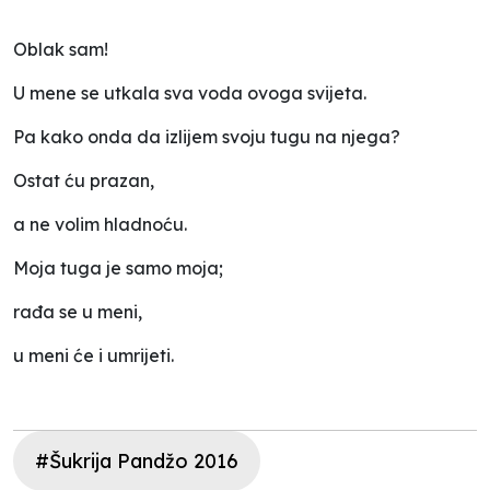
Oblak sam!
U mene se utkala sva voda ovoga svijeta.
Pa kako onda da izlijem svoju tugu na njega?
Ostat ću prazan,
a ne volim hladnoću.
Moja tuga je samo moja;
rađa se u meni,
u meni će i umrijeti.
#Šukrija Pandžo 2016