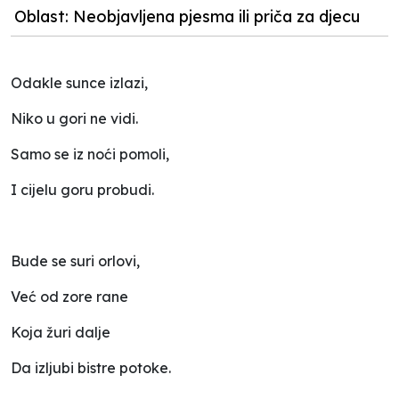
Oblast: Neobjavljena pjesma ili priča za djecu
Odakle sunce izlazi,
Niko u gori ne vidi.
Samo se iz noći pomoli,
I cijelu goru probudi.
Bude se suri orlovi,
Već od zore rane
Koja žuri dalje
Da izljubi bistre potoke.