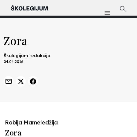
Zora
Školegijum redakcija
04.04.2016
Rabija Mameledžija
Zora