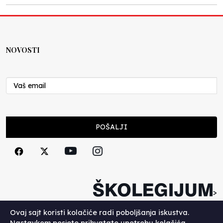
NOVOSTI
POŠALJI
>
Copyright (c) 2026. Školegijum.
Ovaj sajt koristi kolačiće radi poboljšanja iskustva.