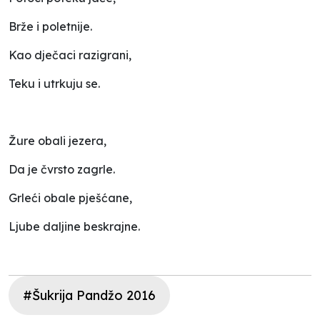
Brže i poletnije.
Kao dječaci razigrani,
Teku i utrkuju se.
Žure obali jezera,
Da je čvrsto zagrle.
Grleći obale pješćane,
Ljube daljine beskrajne.
#Šukrija Pandžo 2016