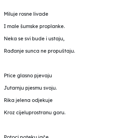
Miluje rosne livade
I male šumske proplanke.
Neka se svi bude i ustaju,
Rađanje sunca ne propuštaju.
Ptice glasno pjevaju
Jutarnju pjesmu svoju.
Rika jelena odjekuje
Kroz cijeluprostranu goru.
Potoci poteku jače,