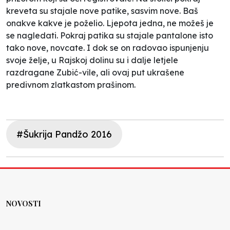
kreveta su stajale nove patike, sasvim nove. Baš
onakve kakve je poželio. Ljepota jedna, ne možeš je
se nagledati. Pokraj patika su stajale pantalone isto
tako nove, novcate. I dok se on radovao ispunjenju
svoje želje, u Rajskoj dolinu su i dalje letjele
razdragane Zubić-vile, ali ovaj put ukrašene
predivnom zlatkastom prašinom.
#Šukrija Pandžo 2016
NOVOSTI