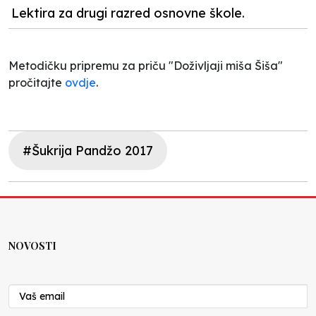
Lektira za drugi razred osnovne škole.
Metodičku pripremu za priču "Doživljaji miša Šiša"
pročitajte
ovdje
.
#Šukrija Pandžo 2017
NOVOSTI