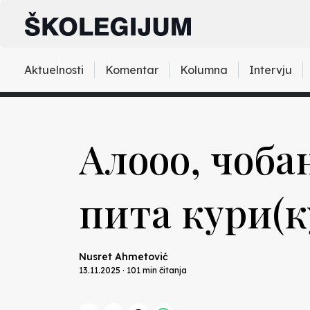
Aktuelnosti
Komentar
Kolumna
Intervju
Алооо, чобан
пита кури(ку
Nusret Ahmetović
13.11.2025 · 101 min čitanja