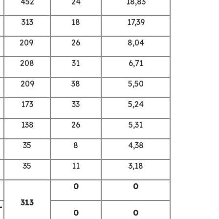
452
24
18,83
313
18
17,39
209
26
8,04
208
31
6,71
209
38
5,50
173
33
5,24
138
26
5,31
35
8
4,38
35
11
3,18
0
0
313
–
0
0