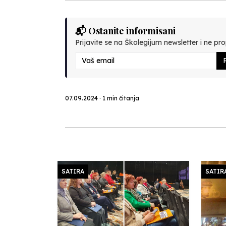
📬 Ostanite informisani
Prijavite se na Školegijum newsletter i ne prop
P
07.09.2024 · 1 min čitanja
SATIRA
SATIR