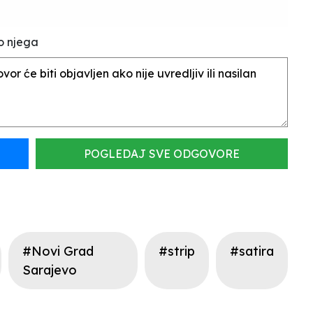
o njega
POGLEDAJ SVE ODGOVORE
#Novi Grad
#strip
#satira
Sarajevo