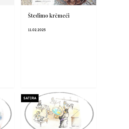
Štedimo krčmeći
11.02.2025
SATIRA