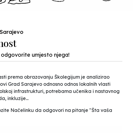
 Sarajevo
nost
, odgovorite umjesto njega!
lasti prema obrazovanju Školegijum je analizirao
vi Grad Sarajevo odnosno odnos lokalnih vlasti
olskoj infrastrukturi, potrebama učenika i nastavnog
, inkluzije...
zite Načelinku da odgovori na pitanje "Šta vaša