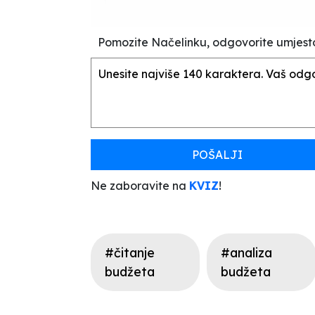
Pomozite Načelinku, odgovorite umjest
POŠALJI
Ne zaboravite na
KVIZ
!
#čitanje
#analiza
budžeta
budžeta