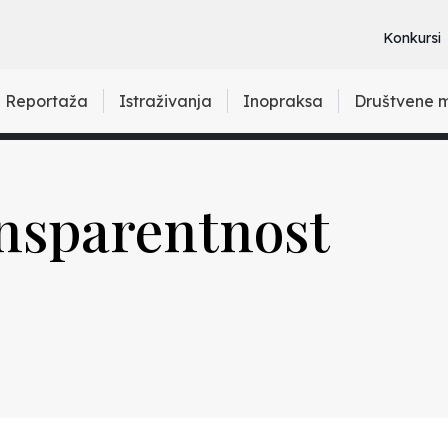
Konkursi
Reportaža
Istraživanja
Inopraksa
Društvene 
nsparentnost