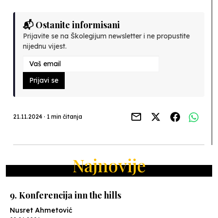
📬 Ostanite informisani
Prijavite se na Školegijum newsletter i ne propustite
nijednu vijest.
Prijavi se
21.11.2024 · 1 min čitanja
Najnovije
9. Konferencija inn the hills
Nusret Ahmetović