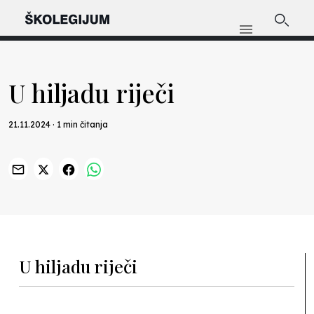
U hiljadu riječi
21.11.2024 · 1 min čitanja
Previous
Nex
U hiljadu riječi