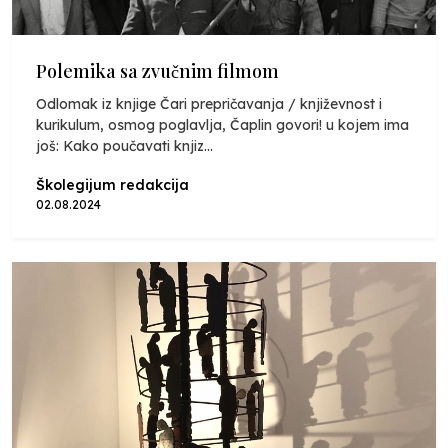
Polemika sa zvučnim filmom
Odlomak iz knjige Čari prepričavanja / književnost i
kurikulum, osmog poglavlja, Čaplin govori! u kojem ima
još: Kako poučavati knjiz...
Školegijum redakcija
02.08.2024