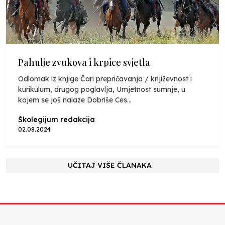
Pahulje zvukova i krpice svjetla
Odlomak iz knjige Čari prepričavanja / književnost i
kurikulum, drugog poglavlja, Umjetnost sumnje, u
kojem se još nalaze Dobriše Ces...
Školegijum redakcija
02.08.2024
UČITAJ VIŠE ČLANAKA