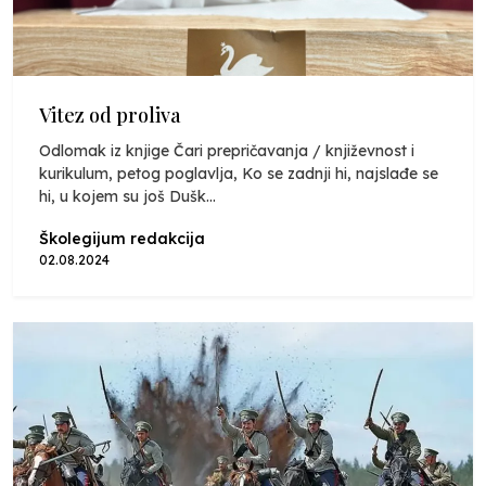
Vitez od proliva
Odlomak iz knjige Čari prepričavanja / književnost i
kurikulum, petog poglavlja, Ko se zadnji hi, najslađe se
hi, u kojem su još Dušk...
Školegijum redakcija
02.08.2024