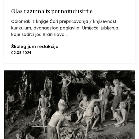
Glas razuma iz pornoindustrije
Odlomak iz knjige Čari prepričavanja / književnost i
kurikulum, dvanaestog poglavlja, Umijeće ljubljenja.
koje sadrži još Branislava ...
Školegijum redakcija
02.08.2024