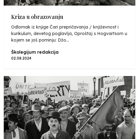
Kriza u obrazovanju
Odlomak iz knjige Čari prepričavanja / književnost i
kurikulum, devetog poglavlja, Oproštaj s Hogvartsom u
kojem se još pominju: Džo...
Školegijum redakcija
02.08.2024