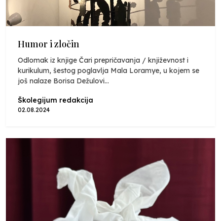
Humor i zločin
Odlomak iz knjige Čari prepričavanja / književnost i
kurikulum, šestog poglavlja Mala Loramye, u kojem se
još nalaze Borisa Dežulovi...
Školegijum redakcija
02.08.2024