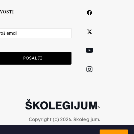
VOSTI
POŠALJI
>
Copyright (c) 2026. Školegijum.