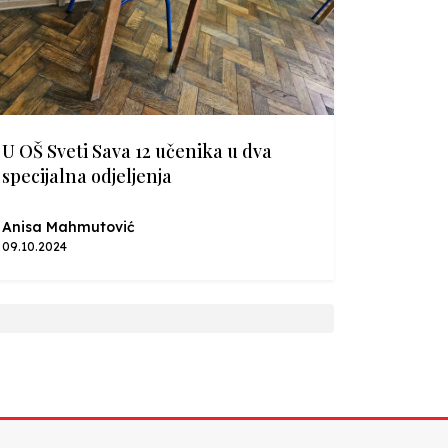
U OŠ Sveti Sava 12 učenika u dva
specijalna odjeljenja
Anisa Mahmutović
09.10.2024