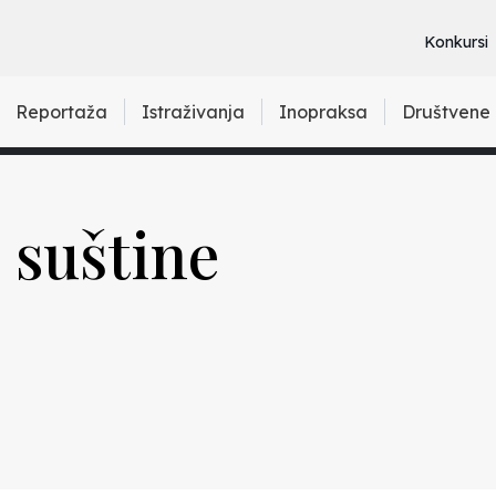
Konkursi
Reportaža
Istraživanja
Inopraksa
Društvene
 suštine