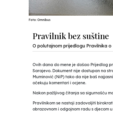
Foto: Omnibus
Pravilnik bez suštine
O polutajnom prijedlogu Pravilnika o
Ovih dana do mene je došao Prijedlog pr
Sarajevo. Dokument nije dostupan na str
Muminović (NiP) tako da nije baš najjasnij
očekuju komentari i ocjene.
Nakon pažljivog čitanja sa sigurnošću mo
Pravilnikom se nastoji zadovoljiti birokrat
obrazovnom i odgojnom radu s djecom u 