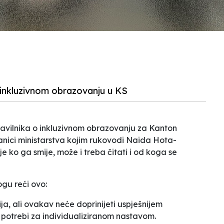
 inkluzivnom obrazovanju u KS
avilnika o inkluzivnom obrazovanju za Kanton
anici ministarstva kojim rukovodi Naida Hota-
e ko ga smije, može i treba čitati i od koga se
gu reći ovo:
ija, ali ovakav neće doprinijeti uspješnijem
potrebi za individualiziranom nastavom.