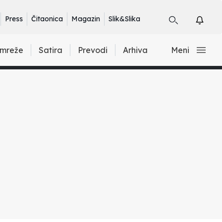
Press
Čitaonica
Magazin
Slik&Slika
 mreže
Satira
Prevodi
Arhiva
Meni