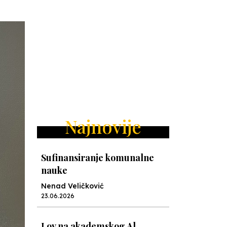
Najnovije
Sufinansiranje komunalne
nauke
Nenad Veličković
23.06.2026
Lov na akademskog Al