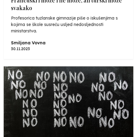
Francuski i može i ne može, ali turski može
svakako
Profesorica tuzlanske gimnazije piše o iskušenjima s
kojima se škole susreću usljed nedosljednosti
ministarstva.
Smiljana Vovna
30.11.2023