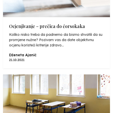
Ocjenjivanje – prečica do ćorsokaka
Koliko nisko treba da padnemo da bismo shvatili da su
promjene nužne? Pozivam vas da date objektivnu
ocjenu koristeći kriterije zdravo...
Dženeta Ajanić
21.10.2021