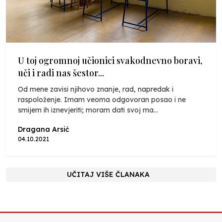
U toj ogromnoj učionici svakodnevno boravi,
uči i radi nas šestor...
Od mene zavisi njihovo znanje, rad, napredak i
raspoloženje. Imam veoma odgovoran posao i ne
smijem ih iznevjeriti; moram dati svoj ma...
Dragana Arsić
04.10.2021
UČITAJ VIŠE ČLANAKA