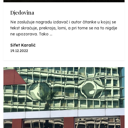
Djedovina
Ne zaslužuje nagradu izdavač i autor čitanke u kojoj se
tekst skraćuje, prekraja, lomi, a pri tome se na to nigdje
ne upozorava. Tako ...
Sifet Karalić
19.12.2022