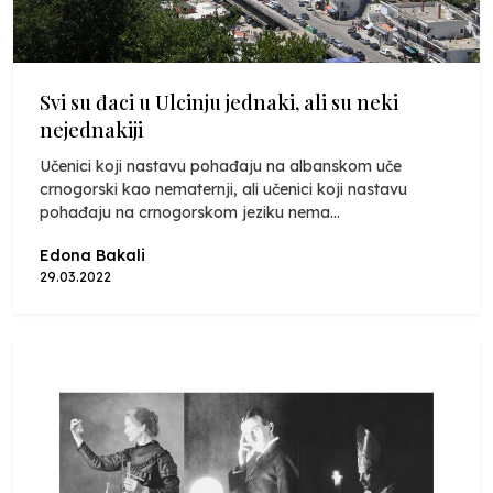
Svi su đaci u Ulcinju jednaki, ali su neki
nejednakiji
Učenici koji nastavu pohađaju na albanskom uče
crnogorski kao nematernji, ali učenici koji nastavu
pohađaju na crnogorskom jeziku nema...
Edona Bakali
29.03.2022