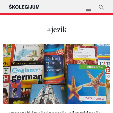
#jezik