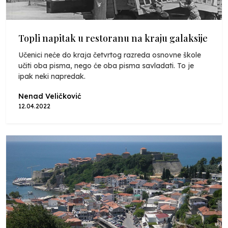
Topli napitak u restoranu na kraju galaksije
Učenici neće do kraja četvrtog razreda osnovne škole
učiti oba pisma, nego će oba pisma savladati. To je
ipak neki napredak.
Nenad Veličković
12.04.2022