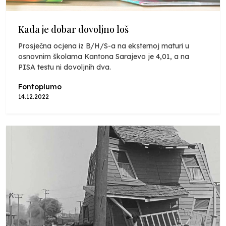
Kada je dobar dovoljno loš
Prosječna ocjena iz B/H/S-a na eksternoj maturi u
osnovnim školama Kantona Sarajevo je 4,01, a na
PISA testu ni dovoljnih dva.
Fontoplumo
14.12.2022