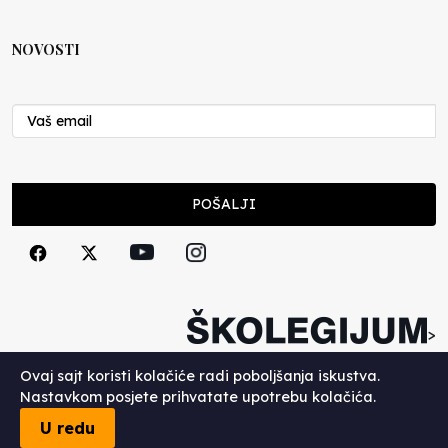
NOVOSTI
POŠALJI
>
Copyright (c) 2026. Školegijum.
Ovaj sajt koristi kolačiće radi poboljšanja iskustva.
Nastavkom posjete prihvatate upotrebu kolačića.
U redu