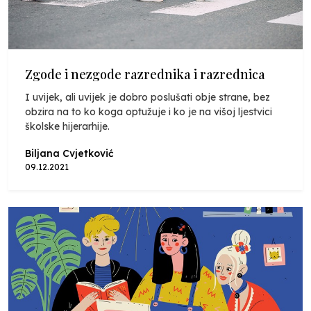
Zgode i nezgode razrednika i razrednica
I uvijek, ali uvijek je dobro poslušati obje strane, bez
obzira na to ko koga optužuje i ko je na višoj ljestvici
školske hijerarhije.
Biljana Cvjetković
09.12.2021