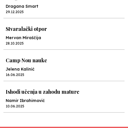
Dragana Smart
29.12.2025
Stvaralački otpor
Mervan Miraščija
28.10.2025
Camp Nou nauke
Jelena Kalinić
16.06.2025
Ishodi učenja u zahodu mature
Namir Ibrahimović
10.06.2025
Kraj školske godine, fotofiniš