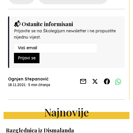
📬 Ostanite informisani
Prijavite se na Školegijum newsletter i ne propustite
nijednu vijest.
Prijavi se
Ognjen Stepanović
18.11.2021 · 5 min čitanja
Najnovije
Razglednica iz Dismalanda