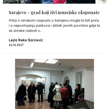
Sarajevo – grad koji živi muzejske eksponate
Priča o zimskom raspustu u Sarajevu mogla bi biti priča
i o nepostojanju parkova i sličnih javnih površina gdje bi
se zimske radosti s...
Lejla Reko Šarčević
21.01.2017