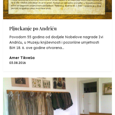
Pljuckanje po Andriću
Povodom 55 godina od dodjele Nobelove nagrade Ivi
Andriću, u Muzeju književnosti i pozorišne umjetnosti
BiH 18. 6. ove godine otvorena...
Amer Tikveša
03.08.2016