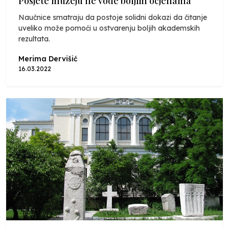
Posjete muzeju ne vode boljim ocjenama
Naučnice smatraju da postoje solidni dokazi da čitanje
uveliko može pomoći u ostvarenju boljih akademskih
rezultata.
Merima Dervišić
16.03.2022