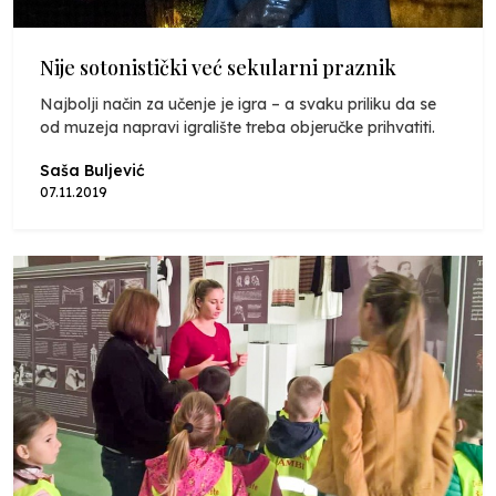
Nije sotonistički već sekularni praznik
Najbolji način za učenje je igra – a svaku priliku da se
od muzeja napravi igralište treba objeručke prihvatiti.
Saša Buljević
07.11.2019