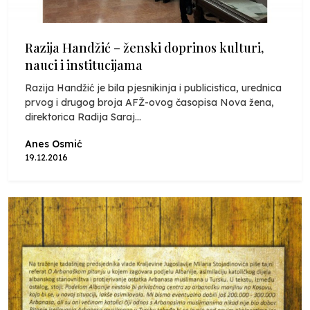
Razija Handžić – ženski doprinos kulturi,
nauci i institucijama
Razija Handžić je bila pjesnikinja i publicistica, urednica
prvog i drugog broja AFŽ-ovog časopisa Nova žena,
direktorica Radija Saraj...
Anes Osmić
19.12.2016