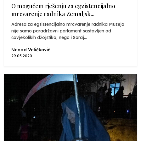
O mogućem rješenju za egzistencijalno
mrcvarenje radnika Zemaljsk...
Adresa za egzistencijalno mrcvarenje radnika Muzeja
nije samo paradržavni parlament sastavljen od
čovjekolikih džojstika, nego i Saraj...
Nenad Veličković
29.05.2020