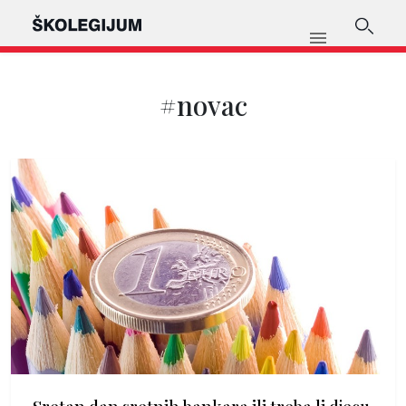
#novac