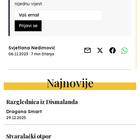
nijednu vijest.
Prijavi se
Svjetlana Nedimović
06.11.2023 · 7 min čitanja
Najnovije
Razglednica iz Dismalanda
Dragana Smart
29.12.2025
Stvaralački otpor