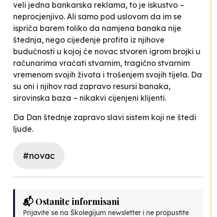
veli jedna bankarska reklama, to je iskustvo –
neprocjenjivo. Ali samo pod uslovom da im se
ispriča barem toliko da namjena banaka nije
štednja, nego cijeđenje profita iz njihove
budućnosti u kojoj će novac stvoren igrom brojki u
računarima vraćati stvarnim, tragično stvarnim
vremenom svojih života i trošenjem svojih tijela. Da
su oni i njihov rad zapravo resursi banaka,
sirovinska baza – nikakvi cijenjeni klijenti.
Da Dan štednje zapravo slavi sistem koji ne štedi
ljude.
#novac
📬 Ostanite informisani
Prijavite se na Školegijum newsletter i ne propustite