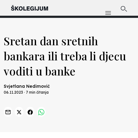
Sretan dan sretnih
bankara ili treba li djecu
voditi u banke
Svjetlana Nedimović
06.11.2023 · 7 min čitanja