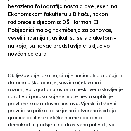
bezazlena fotografija nastala ove jeseni na
Ekonomskom fakultetu u Bihaću, nakon
radionice s djecom iz OŠ Harmani II.
Pobjednici malog takmičenja za osnovce,
veseli i nasmijani, uslikali su se s plaketom –
na kojoj su novac predstavljale isključivo
novčanice eura.
Obilježavanje lokalno, čitaj – nacionalno značajnih
datuma u školama je, sasvim očekivano i
razumljivo, zgodan prostor za neskriveno slavljenje
narativa i poruka koje se inače nešto suptilnije
provlače kroz redovnu nastavu. Vjerski i državni
praznici su prilika da se jasno i otvoreno iscrtaju
granice političke i etičke norme i podanici
demokratije podsjete na društveno prihvatljiva