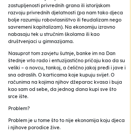
zastupljenosti privrednih grana ili istorijskom
razvoju privrednih djelatnosti (pa nam tako djeca
bolje razumiju robovlasništvo ili feudalizam nego
savremeni kapitalizam). Na ekonomiju izravno
nabasaju tek u stručnim školama ili kao
društvenjaci u gimnazijama.
Nasuprot tom zavjetu šutnje, banke im na Dan
štednje vrlo rado i entuzijastično pričaju kao da su
veliki – o novcu, tankoj, a čelično jakoj pređi i jave i
sna odraslih. O karticama koje kupuju svijet. O
računima na kojima njihov džeparac kvasa i buja
kao sam od sebe, da jednog dana kupi sve što
srce ište.
Problem?
Problem je u tome što to nije ekonomija koju djeca
i njihove porodice žive.