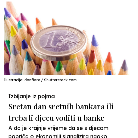
Ilustracija: donfiore / Shutterstock.com
Izbijanje iz pojma
Sretan dan sretnih bankara ili
treba li djecu voditi u banke
A da je krajnje vrijeme da se s djecom
popriča o ekonomiji signalizira naoko