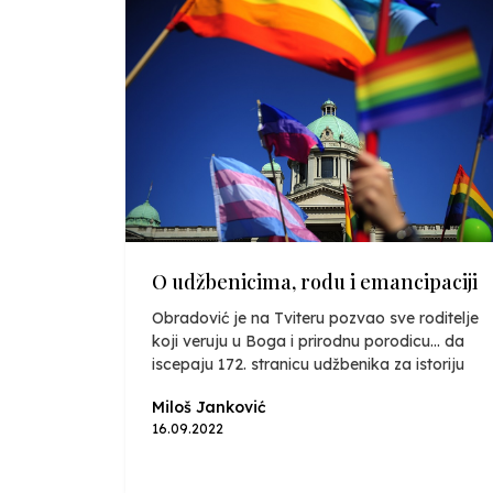
O udžbenicima, rodu i emancipaciji
Obradović je na Tviteru pozvao sve roditelje
koji veruju u Boga i prirodnu porodicu... da
iscepaju 172. stranicu udžbenika za istoriju
Miloš Janković
16.09.2022