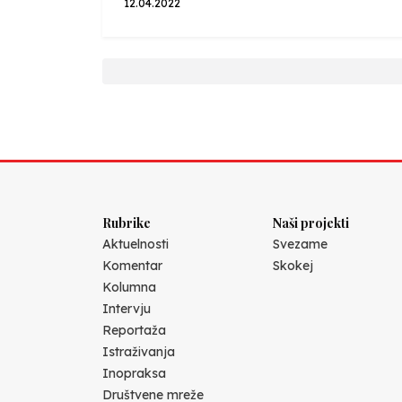
12.04.2022
Rubrike
Naši projekti
Aktuelnosti
Svezame
Komentar
Skokej
Kolumna
Intervju
Reportaža
Istraživanja
Inopraksa
Društvene mreže