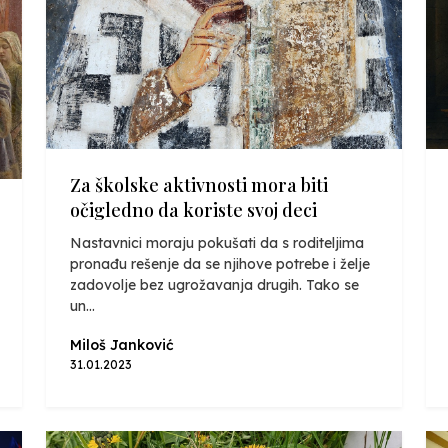
Za školske aktivnosti mora biti
očigledno da koriste svoj deci
Nastavnici moraju pokušati da s roditeljima
pronađu rešenje da se njihove potrebe i želje
zadovolje bez ugrožavanja drugih. Tako se
un...
Miloš Janković
31.01.2023