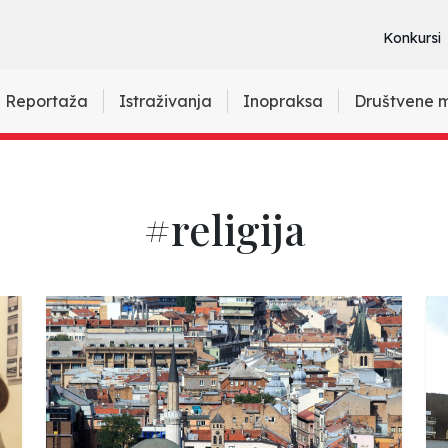
Konkursi
Reportaža
Istraživanja
Inopraksa
Društvene 
#religija