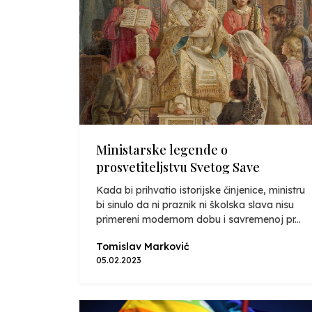
Ministarske legende o
prosvetiteljstvu Svetog Save
Kada bi prihvatio istorijske činjenice, ministru
bi sinulo da ni praznik ni školska slava nisu
primereni modernom dobu i savremenoj pr...
Tomislav Marković
05.02.2023