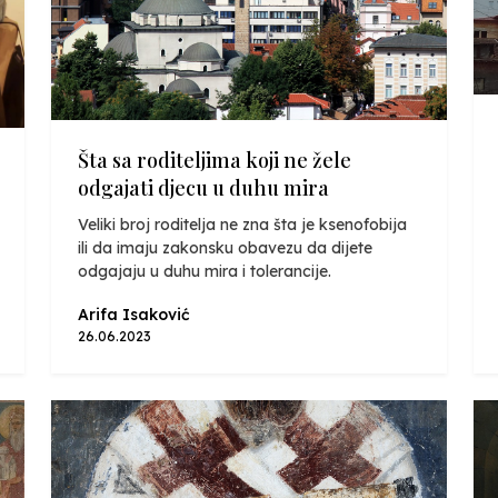
Šta sa roditeljima koji ne žele
odgajati djecu u duhu mira
Veliki broj roditelja ne zna šta je ksenofobija
ili da imaju zakonsku obavezu da dijete
odgajaju u duhu mira i tolerancije.
Arifa Isaković
26.06.2023