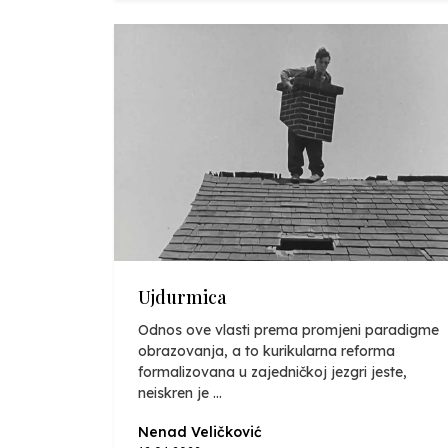
Ujdurmica
Odnos ove vlasti prema promjeni paradigme
obrazovanja, a to kurikularna reforma
formalizovana u zajedničkoj jezgri jeste,
neiskren je ...
Nenad Veličković