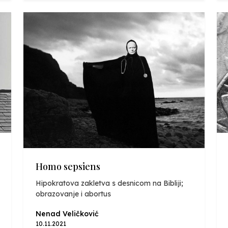
Homo sepsiens
Hipokratova zakletva s desnicom na Bibliji;
obrazovanje i abortus
Nenad Veličković
10.11.2021