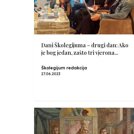
Dani Školegijuma – drugi dan: Ako
je bog jedan, zašto tri vjerona...
Školegijum redakcija
27.06.2023