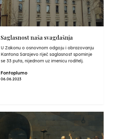
Saglasnost naša svagdašnja
U Zakonu o osnovnom odgoju i obrazovanju
Kantona Sarajevo riječ saglasnost spominje
se 33 puta, nijednom uz imenicu roditelj.
Fontoplumo
06.06.2023