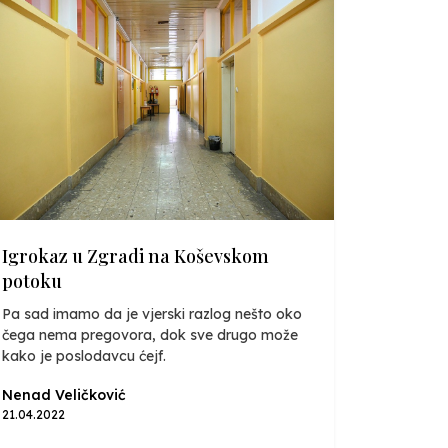
Igrokaz u Zgradi na Koševskom
potoku
Pa sad imamo da je vjerski razlog nešto oko
čega nema pregovora, dok sve drugo može
kako je poslodavcu ćejf.
Nenad Veličković
21.04.2022