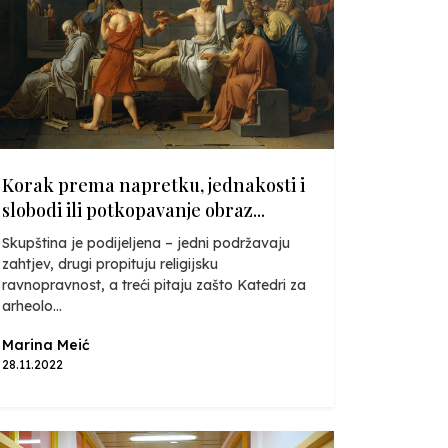
Korak prema napretku, jednakosti i
slobodi ili potkopavanje obraz...
Skupština je podijeljena – jedni podržavaju
zahtjev, drugi propituju religijsku
ravnopravnost, a treći pitaju zašto Katedri za
arheolo...
Marina Meić
28.11.2022