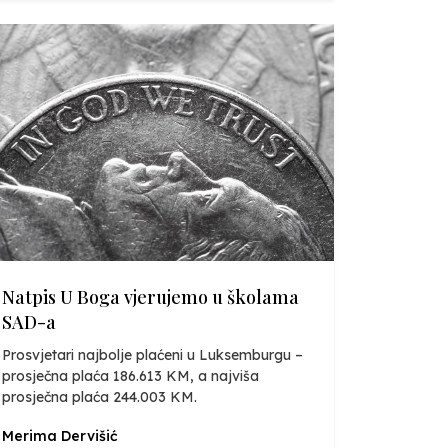
Natpis U Boga vjerujemo u školama
SAD-a
Prosvjetari najbolje plaćeni u Luksemburgu –
prosječna plaća 186.613 KM, a najviša
prosječna plaća 244.003 KM.
Merima Dervišić