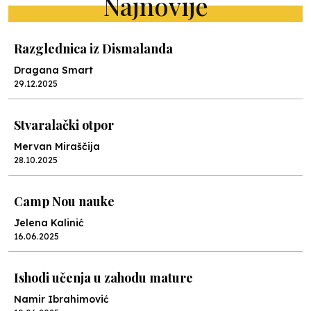
Najnovije
Razglednica iz Dismalanda
Dragana Smart
29.12.2025
Stvaralački otpor
Mervan Miraščija
28.10.2025
Camp Nou nauke
Jelena Kalinić
16.06.2025
Ishodi učenja u zahodu mature
Namir Ibrahimović