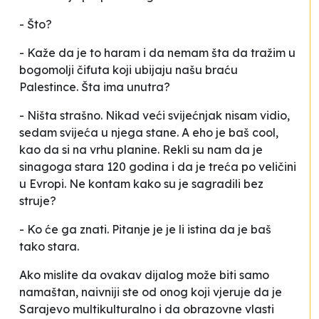
- Što?
- Kaže da je to haram i da nemam šta da tražim u
bogomolji čifuta koji ubijaju našu braću
Palestince. Šta ima unutra?
- Ništa strašno. Nikad veći svijećnjak nisam vidio,
sedam svijeća u njega stane. A eho je baš
cool
,
kao da si na vrhu planine. Rekli su nam da je
sinagoga stara 120 godina i da je treća po veličini
u Evropi. Ne kontam kako su je sagradili bez
struje?
- Ko će ga znati. Pitanje je je li istina da je baš
tako stara.
Ako mislite da ovakav dijalog može biti samo
namaštan, naivniji ste od onog koji vjeruje da je
Sarajevo multikulturalno i da obrazovne vlasti