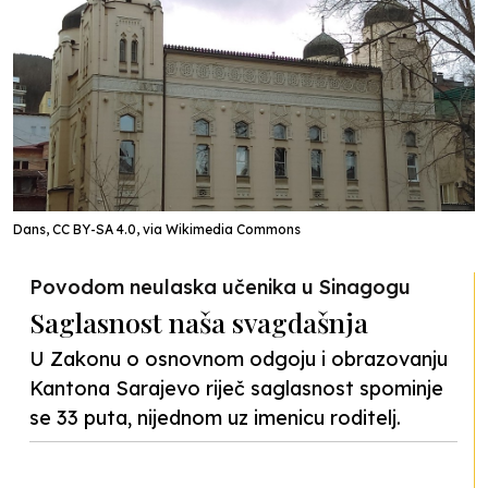
Dans, CC BY-SA 4.0, via Wikimedia Commons
Povodom neulaska učenika u Sinagogu
Saglasnost naša svagdašnja
U Zakonu o osnovnom odgoju i obrazovanju
Kantona Sarajevo riječ saglasnost spominje
se 33 puta, nijednom uz imenicu roditelj.