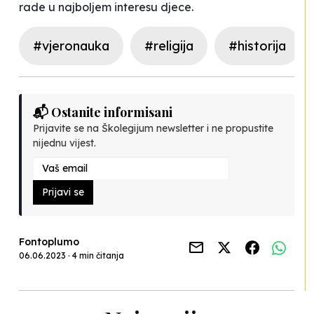
rade u najboljem interesu djece.
#vjeronauka
#religija
#historija
📬 Ostanite informisani
Prijavite se na Školegijum newsletter i ne propustite
nijednu vijest.
Prijavi se
Fontoplumo
06.06.2023 · 4 min čitanja