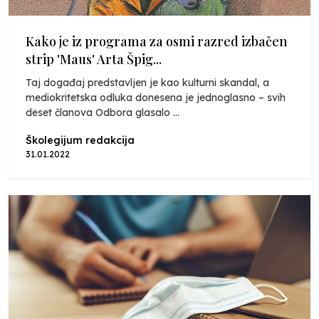
Kako je iz programa za osmi razred izbačen
strip 'Maus' Arta Špig...
Taj događaj predstavljen je kao kulturni skandal, a
mediokritetska odluka donesena je jednoglasno – svih
deset članova Odbora glasalo ...
Školegijum redakcija
31.01.2022