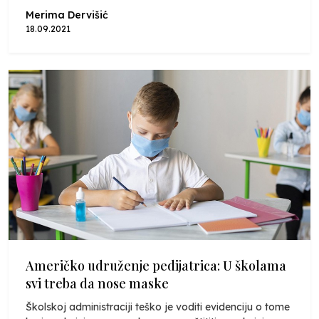
Merima Dervišić
18.09.2021
Američko udruženje pedijatrica: U školama
svi treba da nose maske
Školskoj administraciji teško je voditi evidenciju o tome