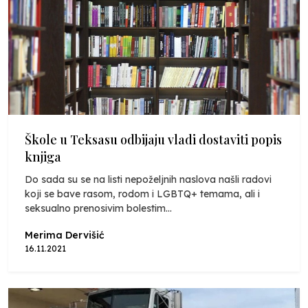
Škole u Teksasu odbijaju vladi dostaviti popis
knjiga
Do sada su se na listi nepoželjnih naslova našli radovi
koji se bave rasom, rodom i LGBTQ+ temama, ali i
seksualno prenosivim bolestim...
Merima Dervišić
16.11.2021