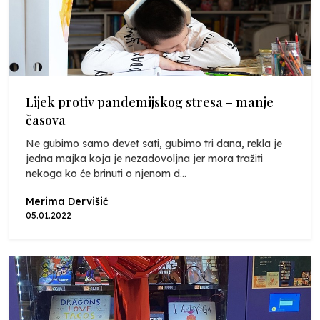
Lijek protiv pandemijskog stresa – manje
časova
Ne gubimo samo devet sati, gubimo tri dana, rekla je
jedna majka koja je nezadovoljna jer mora tražiti
nekoga ko će brinuti o njenom d...
Merima Dervišić
05.01.2022