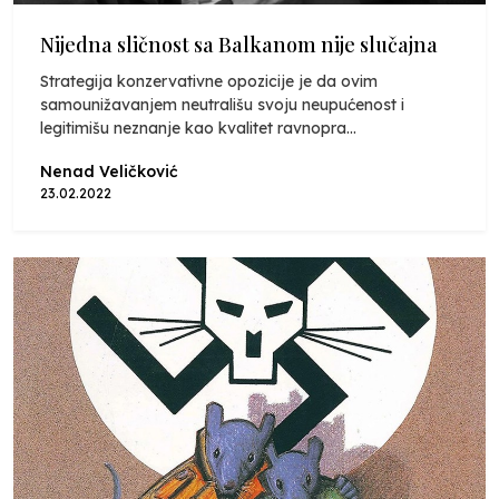
Nijedna sličnost sa Balkanom nije slučajna
Strategija konzervativne opozicije je da ovim
samounižavanjem neutrališu svoju neupućenost i
legitimišu neznanje kao kvalitet ravnopra...
Nenad Veličković
23.02.2022