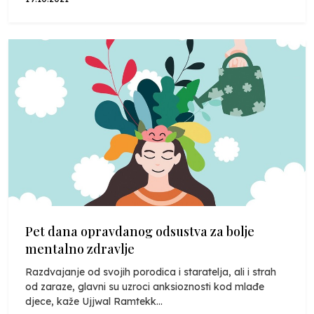
Pet dana opravdanog odsustva za bolje
mentalno zdravlje
Razdvajanje od svojih porodica i staratelja, ali i strah
od zaraze, glavni su uzroci anksioznosti kod mlađe
djece, kaže Ujjwal Ramtekk...