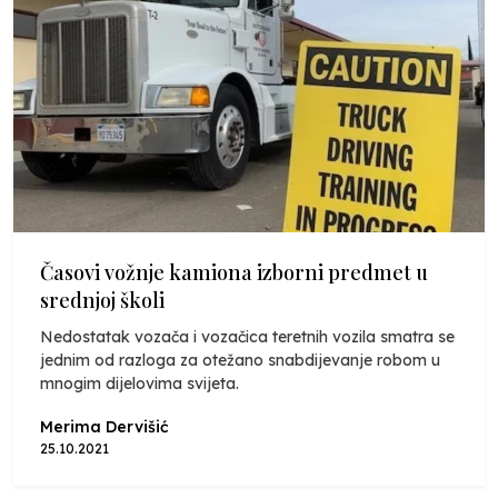
Časovi vožnje kamiona izborni predmet u
srednjoj školi
Nedostatak vozača i vozačica teretnih vozila smatra se
jednim od razloga za otežano snabdijevanje robom u
mnogim dijelovima svijeta.
Merima Dervišić
25.10.2021