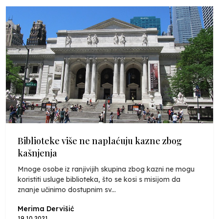
Biblioteke više ne naplaćuju kazne zbog
kašnjenja
Mnoge osobe iz ranjivijih skupina zbog kazni ne mogu
koristiti usluge biblioteka, što se kosi s misijom da
znanje učinimo dostupnim sv...
Merima Dervišić
19.10.2021