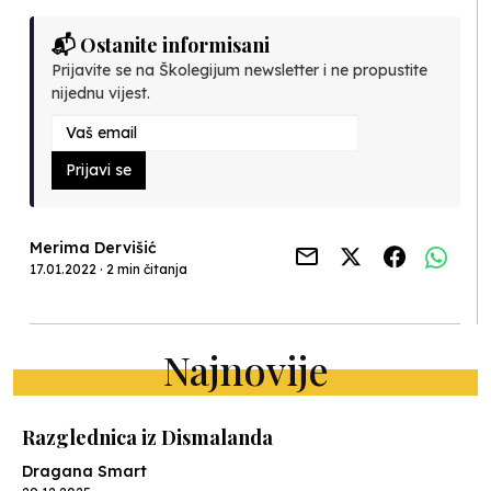
📬 Ostanite informisani
Prijavite se na Školegijum newsletter i ne propustite
nijednu vijest.
Prijavi se
Merima Dervišić
17.01.2022 · 2 min čitanja
Najnovije
Razglednica iz Dismalanda
Dragana Smart