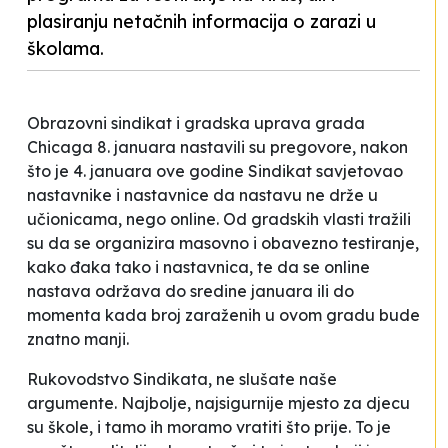
plasiranju netačnih informacija o zarazi u
školama.
Obrazovni sindikat i gradska uprava grada
Chicaga 8. januara nastavili su pregovore, nakon
što je 4. januara ove godine Sindikat savjetovao
nastavnike i nastavnice da nastavu ne drže u
učionicama, nego online. Od gradskih vlasti tražili
su da se organizira masovno i obavezno testiranje,
kako đaka tako i nastavnica, te da se online
nastava održava do sredine januara ili do
momenta kada broj zaraženih u ovom gradu bude
znatno manji.
Rukovodstvo Sindikata, ne slušate naše
argumente
.
Najbolje, najsigurnije mjesto za djecu
su škole, i tamo ih moramo vratiti što prije. To je