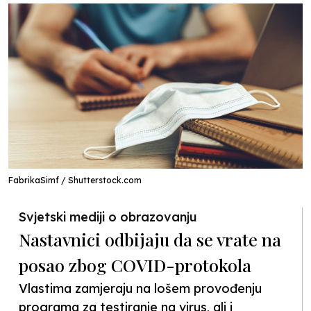
FabrikaSimf / Shutterstock.com
Svjetski mediji o obrazovanju
Nastavnici odbijaju da se vrate na
posao zbog COVID-protokola
Vlastima zamjeraju na lošem provođenju
programa za testiranje na virus, ali i