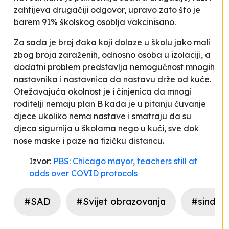
zahtijeva drugačiji odgovor, upravo zato što je
barem 91% školskog osoblja vakcinisano.
Za sada je broj đaka koji dolaze u školu jako mali
zbog broja zaraženih, odnosno osoba u izolaciji, a
dodatni problem predstavlja nemogućnost mnogih
nastavnika i nastavnica da nastavu drže od kuće.
Otežavajuća okolnost je i činjenica da mnogi
roditelji nemaju plan B kada je u pitanju čuvanje
djece ukoliko nema nastave i smatraju da su
djeca sigurnija u školama nego u kući, sve dok
nose maske i paze na fizičku distancu.
Izvor:
PBS: Chicago mayor, teachers still at
odds over COVID protocols
#SAD
#Svijet obrazovanja
#sindika