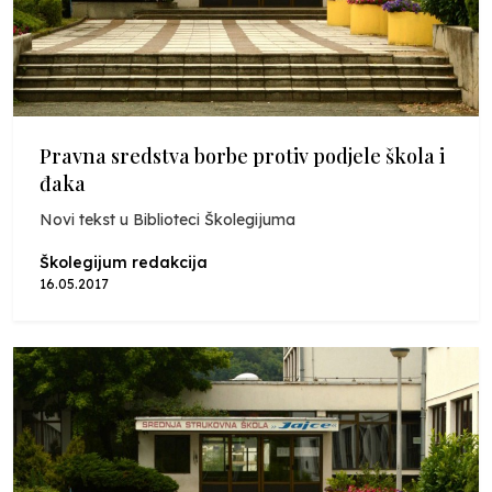
Pravna sredstva borbe protiv podjele škola i
đaka
Novi tekst u Biblioteci Školegijuma
Školegijum redakcija
16.05.2017