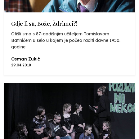
Gdje li su, Bože, Ždrimci?!
Otišli smo s 87-godišnjim učiteljem Tomislavom
Batinićem u selo u kojem je počeo raditi davne 1950.
godine
Osman Zukić
29.04.2018