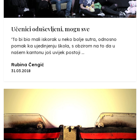
Učenici oduševljeni, mogu sve
'To bi bio mali iskorak u neko bolje sutra, odnosno
pomak ka ujedinjenju škola, s obzirom na to da u
našem kantonu još uvijek postoji ...
Rubina Čengić
31.03.2018