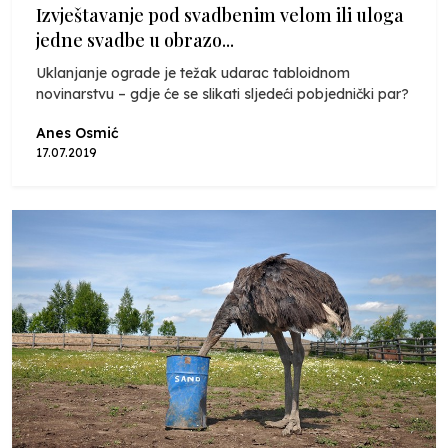
Izvještavanje pod svadbenim velom ili uloga
jedne svadbe u obrazo...
Uklanjanje ograde je težak udarac tabloidnom
novinarstvu – gdje će se slikati sljedeći pobjednički par?
Anes Osmić
17.07.2019