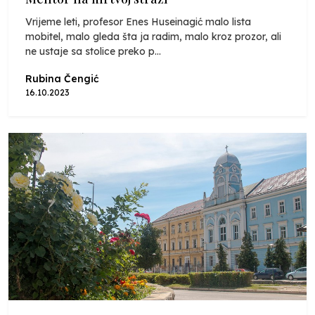
Vrijeme leti, profesor Enes Huseinagić malo lista
mobitel, malo gleda šta ja radim, malo kroz prozor, ali
ne ustaje sa stolice preko p...
Rubina Čengić
16.10.2023