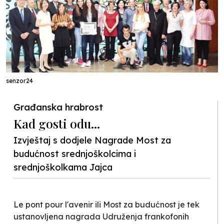
senzor24
Građanska hrabrost
Kad gosti odu...
Izvještaj s dodjele Nagrade Most za
budućnost srednjoškolcima i
srednjoškolkama Jajca
Le pont pour l'avenir
ili
Most za budućnost
je tek
ustanovljena nagrada Udruženja frankofonih