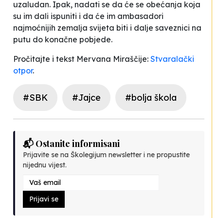
uzaludan. Ipak, nadati se da će se obećanja koja
su im dali ispuniti i da će im ambasadori
najmoćnijih zemalja svijeta biti i dalje saveznici na
putu do konačne pobjede.
Pročitajte i tekst Mervana Miraščije:
Stvaralački
otpor
.
#SBK
#Jajce
#bolja škola
📬 Ostanite informisani
Prijavite se na Školegijum newsletter i ne propustite
nijednu vijest.
Prijavi se