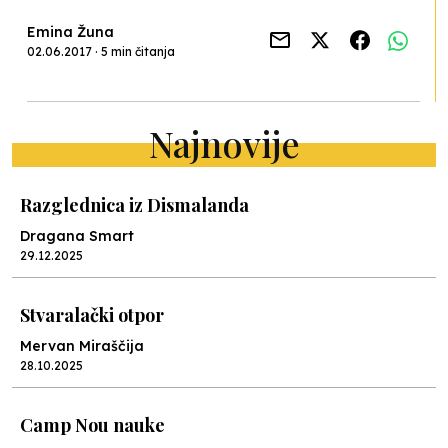
Emina Žuna
02.06.2017 · 5 min čitanja
Najnovije
Razglednica iz Dismalanda
Dragana Smart
29.12.2025
Stvaralački otpor
Mervan Miraščija
28.10.2025
Camp Nou nauke