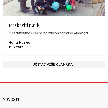
Pjeskoviti nauk
O rezultatima učešća na radionicama eTwinninga
Hana Huskić
11.12.2017
UČITAJ VIŠE ČLANAKA
NOVOSTI