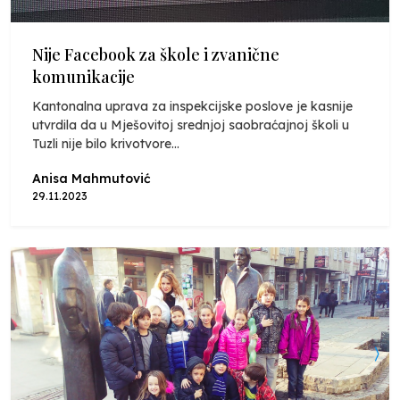
Nije Facebook za škole i zvanične
komunikacije
Kantonalna uprava za inspekcijske poslove je kasnije
utvrdila da u Mješovitoj srednjoj saobraćajnoj školi u
Tuzli nije bilo krivotvore...
Anisa Mahmutović
29.11.2023