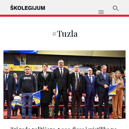
#Tuzla