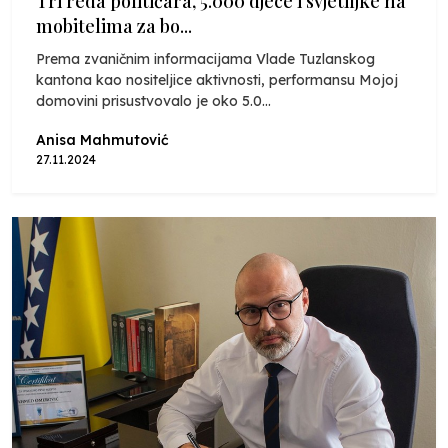
Tri reda političara, 5.000 djece i svjetiljke na
mobitelima za bo...
Prema zvaničnim informacijama Vlade Tuzlanskog
kantona kao nositeljice aktivnosti, performansu Mojoj
domovini prisustvovalo je oko 5.0...
Anisa Mahmutović
27.11.2024