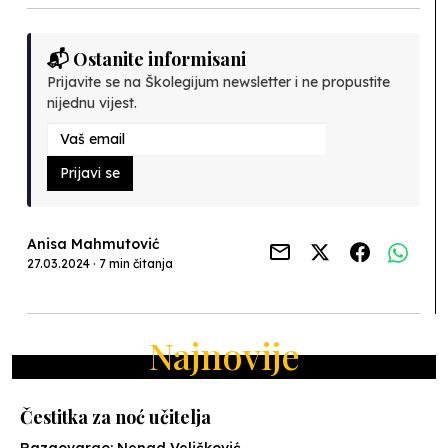
📬 Ostanite informisani
Prijavite se na Školegijum newsletter i ne propustite
nijednu vijest.
Prijavi se
Anisa Mahmutović
27.03.2024 · 7 min čitanja
Najnovije
Čestitka za noć učitelja