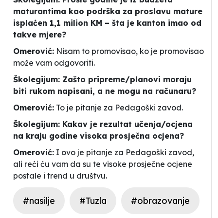
maturantima kao podrška za proslavu mature
isplaćen 1,1 milion KM – šta je kanton imao od
takve mjere?
Omerović:
Nisam to promovisao, ko je promovisao
može vam odgovoriti.
Školegijum: Zašto pripreme/planovi moraju
biti rukom napisani, a ne mogu na računaru?
Omerović:
To je pitanje za Pedagoški zavod.
Školegijum: Kakav je rezultat učenja/ocjena
na kraju godine visoka prosječna ocjena?
Omerović:
I ovo je pitanje za Pedagoški zavod,
ali reći ću vam da su te visoke prosječne ocjene
postale i trend u društvu.
#nasilje
#Tuzla
#obrazovanje