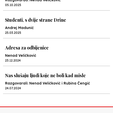
Razgovarao: Nenad Veličković
05.10.2025
Studenti, s dvije strane Drine
Andrej Madunić
25.03.2025
Adresa za odbijenice
Nenad Veličković
23.12.2024
Nas slušaju ljudi koje ne boli kad misle
Razgovarali: Nenad Veličković i Rubina Čengić
24.07.2024
Nisam optimista da kod djece razvijamo kritičko
mišljenje