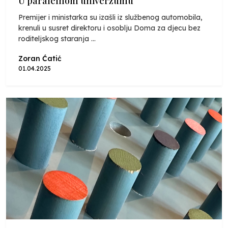
U paralelnom univerzumu
Premijer i ministarka su izašli iz službenog automobila,
krenuli u susret direktoru i osoblju Doma za djecu bez
roditeljskog staranja ...
Zoran Ćatić
01.04.2025