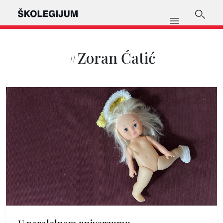
#Zoran Ćatić