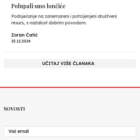
Polupali smo lončiće
Podsjećanje na zanemareni i potcijenjeni društveni
resurs, s nažalost dobrim povodom.
Zoran Ćatić
25.12.2024
UČITAJ VIŠE ČLANAKA
NOVOSTI