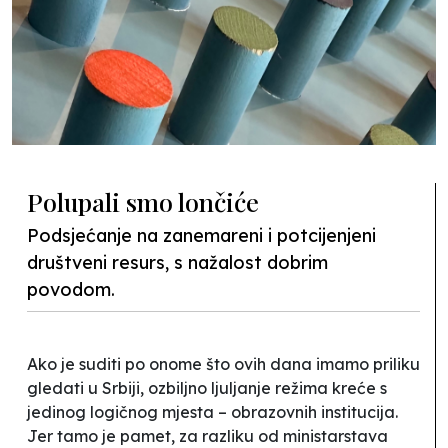
Polupali smo lončiće
Podsjećanje na zanemareni i potcijenjeni
društveni resurs, s nažalost dobrim
povodom.
Ako je suditi
po onome što ovih dana imamo priliku
gledati u Srbiji, ozbiljno ljuljanje režima kreće s
jedinog logičnog mjesta – obrazovnih institucija.
Jer tamo je pamet, za razliku od ministarstava