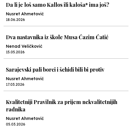
Da li je loš samo Kallos ili kaloša* ima još?
Nusret Ahmetović
18.06.2026
Dva nastavnika iz škole Musa Ćazim Ćatić
Nenad Veličković
15.05.2026
Sarajevski pali borci i šehidi bili bi protiv
Nusret Ahmetović
17.03.2026
Kvalitetniji Pravilnik za prijem nekvalitetnijih
radnika
Nusret Ahmetović
05.03.2026