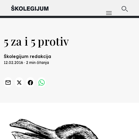
5 za i 5 protiv
Školegijum redakcija
12.02.2016 · 2 min čitanja