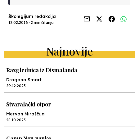
Školegijum redakcija
12.02.2016 · 2 min čitanja
Najnovije
Razglednica iz Dismalanda
Dragana Smart
29.12.2025
Stvaralački otpor
Mervan Miraščija
28.10.2025
Camp Nou nauke