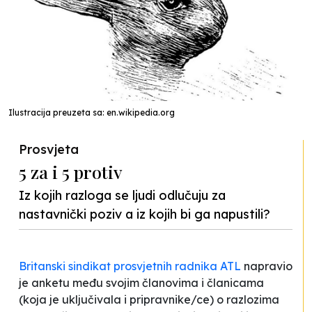
Ilustracija preuzeta sa: en.wikipedia.org
Prosvjeta
5 za i 5 protiv
Iz kojih razloga se ljudi odlučuju za
nastavnički poziv a iz kojih bi ga napustili?
Britanski sindikat prosvjetnih radnika ATL
napravio
je anketu među svojim članovima i članicama
(koja je uključivala i pripravnike/ce) o razlozima