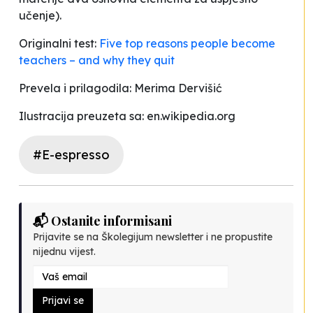
učenje).
Originalni test:
Five top reasons people become
teachers – and why they quit
Prevela i prilagodila: Merima Dervišić
Ilustracija preuzeta sa: en.wikipedia.org
#E-espresso
📬 Ostanite informisani
Prijavite se na Školegijum newsletter i ne propustite
nijednu vijest.
Prijavi se