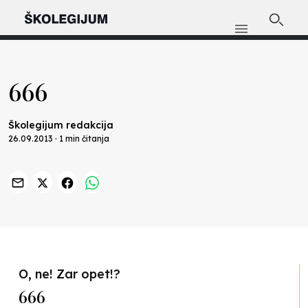
666
Školegijum redakcija
26.09.2013 · 1 min čitanja
Previous
Nex
O, ne! Zar opet!?
666