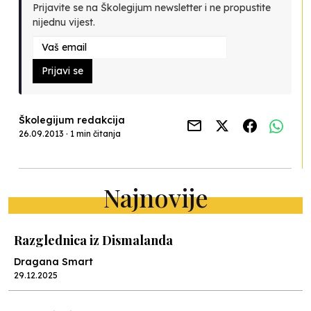
Prijavite se na Školegijum newsletter i ne propustite
nijednu vijest.
Prijavi se
Školegijum redakcija
26.09.2013 · 1 min čitanja
Najnovije
Razglednica iz Dismalanda
Dragana Smart
29.12.2025