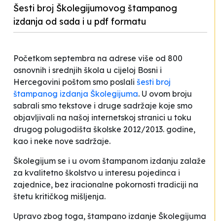
Šesti broj Školegijumovog štampanog
izdanja od sada i u pdf formatu
Početkom septembra na adrese više od 800
osnovnih i srednjih škola u cijeloj Bosni i
Hercegovini poštom smo poslali
šesti broj
štampanog izdanja Školegijuma
. U ovom broju
sabrali smo tekstove i druge sadržaje koje smo
objavljivali na našoj internetskoj stranici u toku
drugog polugodišta školske 2012/2013. godine,
kao i neke nove sadržaje.
Školegijum se i u ovom štampanom izdanju zalaže
za kvalitetno školstvo u interesu pojedinca i
zajednice, bez iracionalne pokornosti tradiciji na
štetu kritičkog mišljenja.
Upravo zbog toga, štampano izdanje Školegijuma