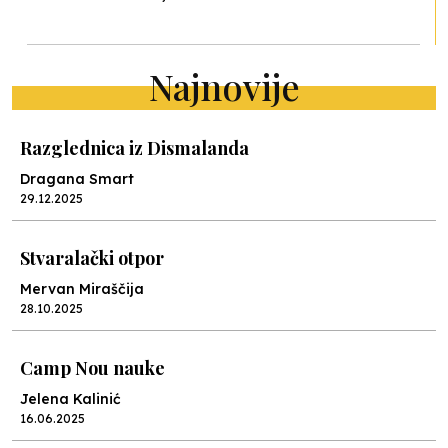
Najnovije
Razglednica iz Dismalanda
Dragana Smart
29.12.2025
Stvaralački otpor
Mervan Miraščija
28.10.2025
Camp Nou nauke
Jelena Kalinić
16.06.2025