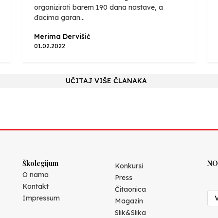
organizirati barem 190 dana nastave, a
đacima garan...
Merima Dervišić
01.02.2022
UČITAJ VIŠE ČLANAKA
Školegijum
NO
Konkursi
O nama
Press
Kontakt
Čitaonica
Impressum
Magazin
Slik&Slika