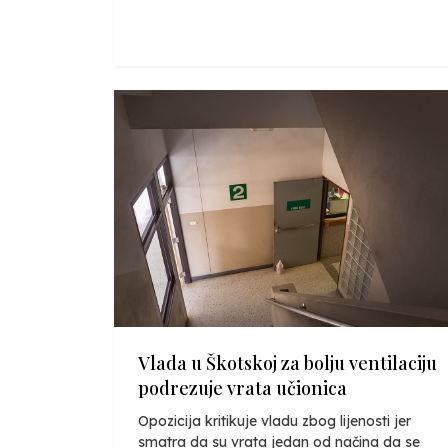
Vlada u Škotskoj za bolju ventilaciju
podrezuje vrata učionica
Opozicija kritikuje vladu zbog lijenosti jer
smatra da su vrata jedan od načina da se