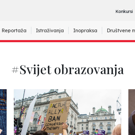
Konkursi
Reportaža
Istraživanja
Inopraksa
Društvene 
#Svijet obrazovanja