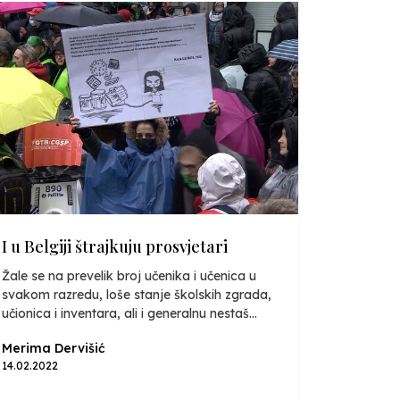
I u Belgiji štrajkuju prosvjetari
Žale se na prevelik broj učenika i učenica u
svakom razredu, loše stanje školskih zgrada,
učionica i inventara, ali i generalnu nestaš...
Merima Dervišić
14.02.2022