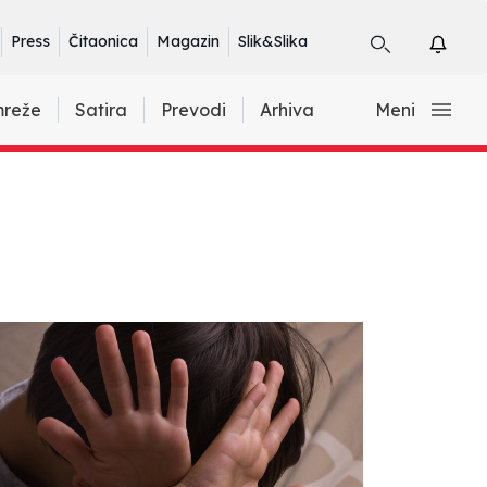
Press
Čitaonica
Magazin
Slik&Slika
mreže
Satira
Prevodi
Arhiva
Meni