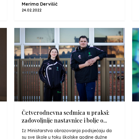
Merima Dervišić
24.02.2022
Četverodnevna sedmica u praksi:
zadovoljnije nastavnice i bolje o...
Iz Ministarstva obrazovanja podsjećaju da
su sve škole u toku školske godine dužne