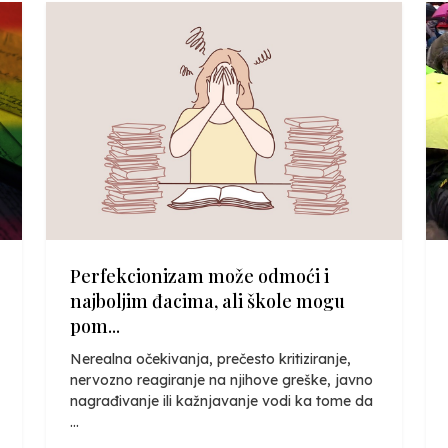
Perfekcionizam može odmoći i
najboljim đacima, ali škole mogu
pom...
Nerealna očekivanja, prečesto kritiziranje,
nervozno reagiranje na njihove greške, javno
nagrađivanje ili kažnjavanje vodi ka tome da
...