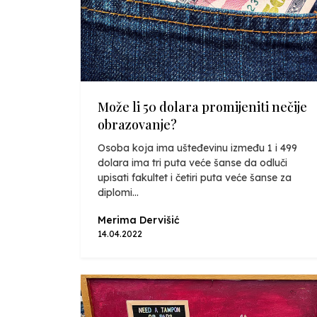
Može li 50 dolara promijeniti nečije
obrazovanje?
Osoba koja ima ušteđevinu između 1 i 499
dolara ima tri puta veće šanse da odluči
upisati fakultet i četiri puta veće šanse za
diplomi...
Merima Dervišić
14.04.2022