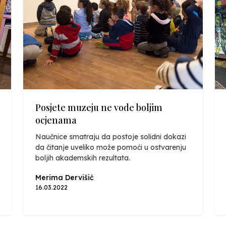
Posjete muzeju ne vode boljim
ocjenama
Naučnice smatraju da postoje solidni dokazi
da čitanje uveliko može pomoći u ostvarenju
boljih akademskih rezultata.
Merima Dervišić
16.03.2022