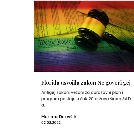
Florida usvojila zakon Ne govori gej
Antigej zakoni vezani za obrazovni plan i
program postoje u čak 20 država širom SAD-
a.
Merima Dervišić
02.03.2022