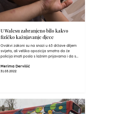
U Walesu zabranjeno bilo kakvo
fizičko kažnjavanje djece
Ovakvi zakoni su na snazi u 63 države diljem
svijeta, ali velška opozicija smatra da će
policija imati posla s lažnim prijavama i da s...
Merima Dervišić
31.03.2022