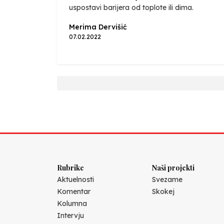
uspostavi barijera od toplote ili dima.
Merima Dervišić
07.02.2022
Rubrike
Naši projekti
Aktuelnosti
Svezame
Komentar
Skokej
Kolumna
Intervju