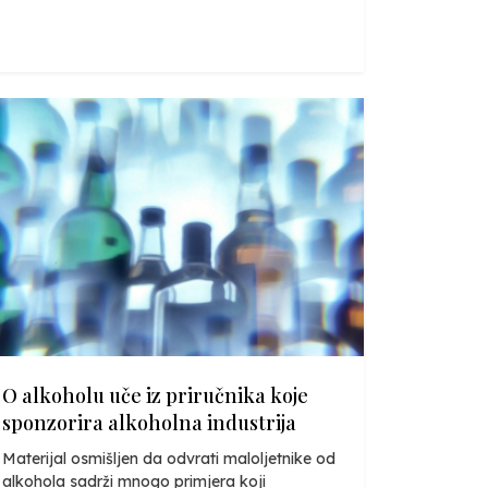
O alkoholu uče iz priručnika koje
sponzorira alkoholna industrija
Materijal osmišljen da odvrati maloljetnike od
alkohola sadrži mnogo primjera koji