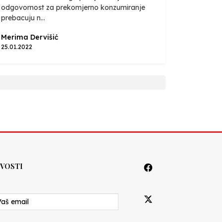
odgovornost za prekomjerno konzumiranje
prebacuju n...
Merima Dervišić
25.01.2022
VOSTI