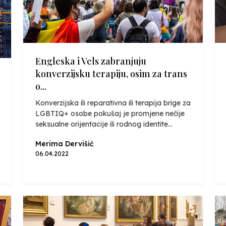
Engleska i Vels zabranjuju
konverzijsku terapiju, osim za trans
o...
Konverzijska ili reparativna ili terapija brige za
LGBTIQ+ osobe pokušaj je promjene nečije
seksualne orijentacije ili rodnog identite...
Merima Dervišić
06.04.2022