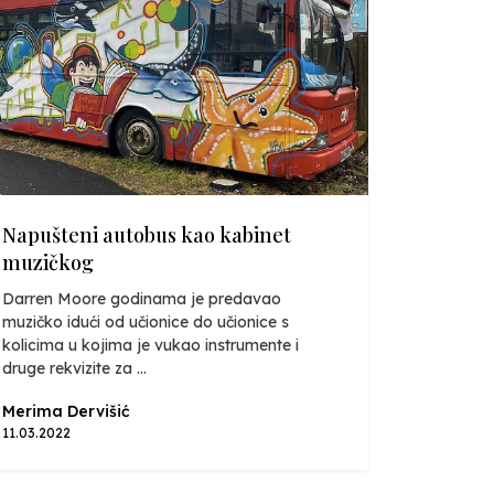
Napušteni autobus kao kabinet
muzičkog
Darren Moore godinama je predavao
muzičko idući od učionice do učionice s
kolicima u kojima je vukao instrumente i
druge rekvizite za ...
Merima Dervišić
11.03.2022