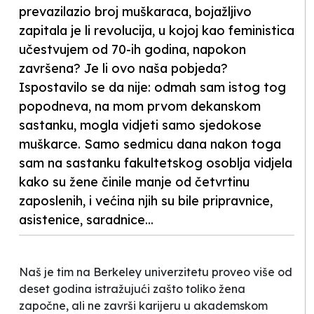
prevazilazio broj muškaraca, bojažljivo
zapitala je li revolucija, u kojoj kao feministica
učestvujem od 70-ih godina, napokon
završena? Je li ovo naša pobjeda?
Ispostavilo se da nije: odmah sam istog tog
popodneva, na mom prvom dekanskom
sastanku, mogla vidjeti samo sjedokose
muškarce. Samo sedmicu dana nakon toga
sam na sastanku fakultetskog osoblja vidjela
kako su žene činile manje od četvrtinu
zaposlenih, i većina njih su bile pripravnice,
asistenice, saradnice...
Naš je tim na Berkeley univerzitetu proveo više od
deset godina istražujući zašto toliko žena
započne, ali ne završi karijeru u akademskom