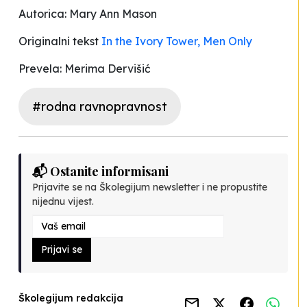
Autorica: Mary Ann Mason
Originalni tekst
In the Ivory Tower, Men Only
Prevela: Merima Dervišić
#rodna ravnopravnost
📬 Ostanite informisani
Prijavite se na Školegijum newsletter i ne propustite
nijednu vijest.
Prijavi se
Školegijum redakcija