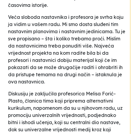
časovima istorije.
Veća sloboda nastavnika i profesora je svrha koju
ja vidim u vašem radu. Mi smo dosta sluđeni tim
nastavnim planovima i nastavnim jedinicama. Tu je
sve propisano – šta i koliko trebamo proći. Mislim
da nastavnicima treba ponuditi više. Najveća
vrijednost projekta na kom radite bila bi da
profesori i nastavnici dobiju materijal koji će im
pokazati da se može drugačije raditi i ohrabriti ih
da pristupe temama na drugi način –
istaknula je
ova nastavnica
.
Diskusiju je zaključila profesorica Melisa Forić-
Plasto, članica tima koji priprema alternativni
kurikulum, napomenom da su u njihovom radu, uz
promociju univerzalnih vrijednosti, podjednako
bitni i ishodi učenja, koji su
centralni dio nastave,
dok su univerzalne vrijednosti medij kroz koji