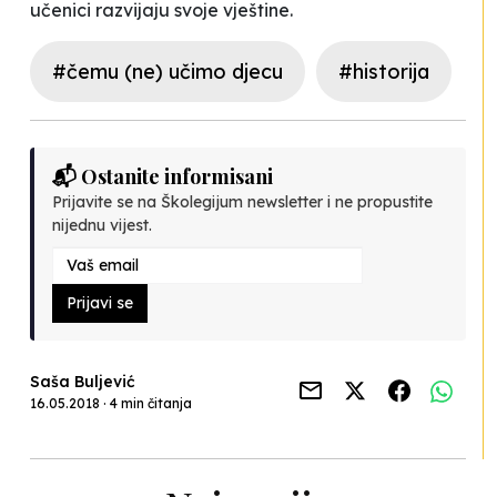
učenici razvijaju svoje vještine.
#čemu (ne) učimo djecu
#historija
📬 Ostanite informisani
Prijavite se na Školegijum newsletter i ne propustite
nijednu vijest.
Prijavi se
Saša Buljević
16.05.2018 · 4 min čitanja