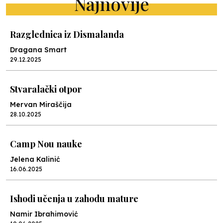
Najnovije
Razglednica iz Dismalanda
Dragana Smart
29.12.2025
Stvaralački otpor
Mervan Miraščija
28.10.2025
Camp Nou nauke
Jelena Kalinić
16.06.2025
Ishodi učenja u zahodu mature
Namir Ibrahimović