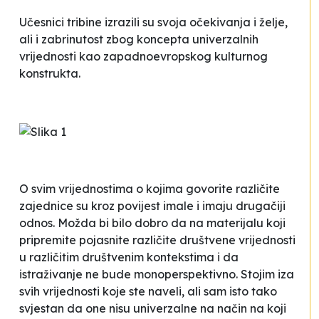
Učesnici tribine izrazili su svoja očekivanja i želje,
ali i zabrinutost zbog
koncepta univerzalnih
vrijednosti kao zapadnoevropskog kulturnog
konstrukta
.
O svim vrijednostima o kojima govorite različite
zajednice su kroz povijest imale i imaju drugačiji
odnos. Možda bi bilo dobro da na materijalu koji
pripremite pojasnite različite društvene vrijednosti
u različitim društvenim kontekstima i da
istraživanje ne bude monoperspektivno. Stojim iza
svih vrijednosti koje ste naveli, ali sam isto tako
svjestan da one nisu univerzalne na način na koji