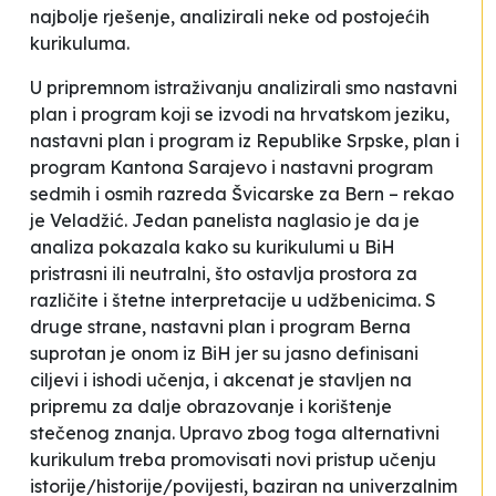
najbolje rješenje, analizirali neke od postojećih
kurikuluma.
U pripremnom istraživanju analizirali smo nastavni
plan i program koji se izvodi na hrvatskom jeziku,
nastavni plan i program iz Republike Srpske, plan i
program Kantona Sarajevo i nastavni program
sedmih i osmih razreda Švicarske za Bern –
rekao
je Veladžić. Jedan panelista naglasio je da je
analiza pokazala kako su kurikulumi u BiH
pristrasni ili neutralni,
što ostavlja prostora za
različite i štetne interpretacije u udžbenicima. S
druge strane, nastavni plan i program Berna
suprotan je onom iz BiH jer su jasno definisani
ciljevi i ishodi učenja, i akcenat je stavljen na
pripremu za dalje obrazovanje i korištenje
stečenog znanja.
Upravo zbog toga alternativni
kurikulum treba promovisati novi pristup učenju
istorije/historije/povijesti, baziran na univerzalnim