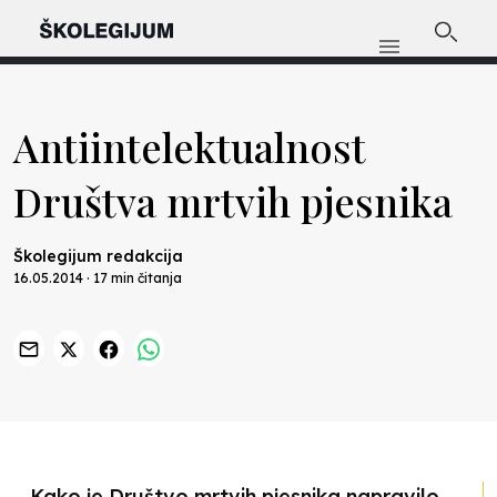
Antiintelektualnost
Društva mrtvih pjesnika
Školegijum redakcija
16.05.2014 · 17 min čitanja
Kako je Društvo mrtvih pjesnika napravilo