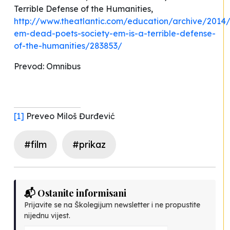
Terrible Defense of the Humanities,
http://www.theatlantic.com/education/archive/2014
em-dead-poets-society-em-is-a-terrible-defense-
of-the-humanities/283853/
Prevod: Omnibus
[1]
Preveo Miloš Đurđević
#film
#prikaz
📬 Ostanite informisani
Prijavite se na Školegijum newsletter i ne propustite
nijednu vijest.