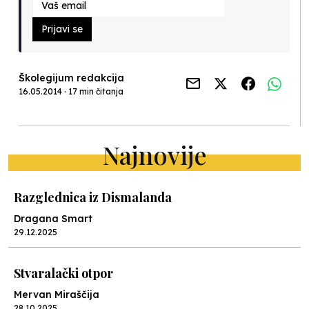
Prijavi se
Školegijum redakcija
16.05.2014 · 17 min čitanja
Najnovije
Razglednica iz Dismalanda
Dragana Smart
29.12.2025
Stvaralački otpor
Mervan Miraščija
28.10.2025