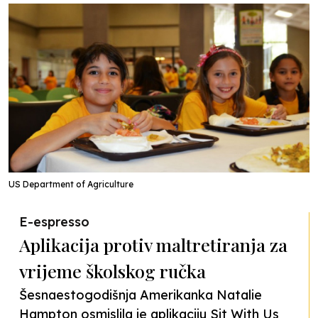
US Department of Agriculture
E-espresso
Aplikacija protiv maltretiranja za
vrijeme školskog ručka
Šesnaestogodišnja Amerikanka Natalie
Hampton osmislila je aplikaciju Sit With Us