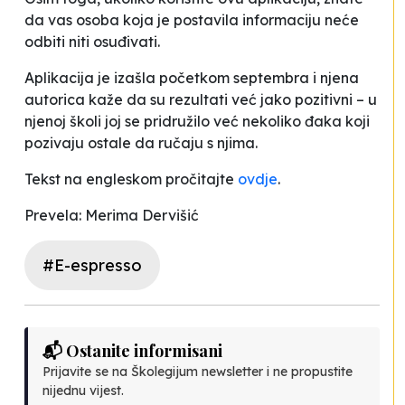
da vas osoba koja je postavila informaciju neće
odbiti niti osuđivati.
Aplikacija je izašla početkom septembra i njena
autorica kaže da su rezultati već jako pozitivni – u
njenoj školi joj se pridružilo već nekoliko đaka koji
pozivaju ostale da ručaju s njima.
Tekst na engleskom pročitajte
ovdje
.
Prevela: Merima Dervišić
#E-espresso
📬 Ostanite informisani
Prijavite se na Školegijum newsletter i ne propustite
nijednu vijest.