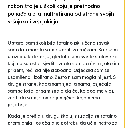
nakon što je u školi koju je prethodno
pohađala bila maltretirana od strane svojih
vršnjaka i vršnjakinja.
U staroj sam školi bila totalno isključena i svaki
sam dan morala sama sjediti za ručkom. Kad sam
ulazila u kafeteriju, gledala sam sve te stolove za
kojima su ostali sjedili i znala sam da će mi, ako im
priđem, reći da nije slobodno. Osjećala sam se
usamljeno i izolirano, često nisam mogla ni jesti. S
druge strane, kada sam sjedila sama, osjećala
sam se loše jer sam znala da će, ko god me vidi,
znati da sam ja ona djevojčica koja nema
prijatelje
.
Kada je prešla u drugu školu, situacija se totalno
promijenila i osjećala je potrebu da učini nešto za