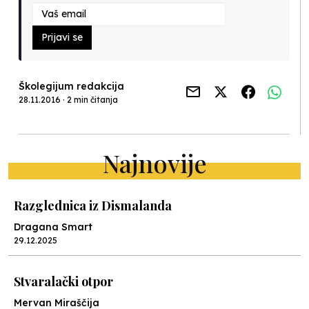
Prijavi se
Školegijum redakcija
28.11.2016 · 2 min čitanja
Najnovije
Razglednica iz Dismalanda
Dragana Smart
29.12.2025
Stvaralački otpor
Mervan Miraščija