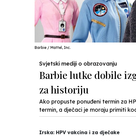
Barbie / Mattel, Inc.
Svjetski mediji o obrazovanju
Barbie lutke dobile iz
za historiju
Ako propuste ponuđeni termin za HPV 
termin, a dječaci je moraju primiti k
Irska: HPV vakcina i za dječake