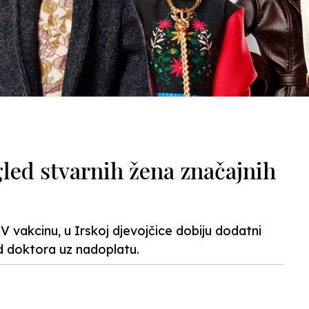
gled stvarnih žena značajnih
vakcinu, u Irskoj djevojčice dobiju dodatni
od doktora uz nadoplatu.