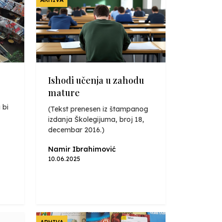
Ishodi učenja u zahodu
mature
 bi
(Tekst prenesen iz štampanog
izdanja Školegijuma, broj 18,
decembar 2016.)
Namir Ibrahimović
10.06.2025