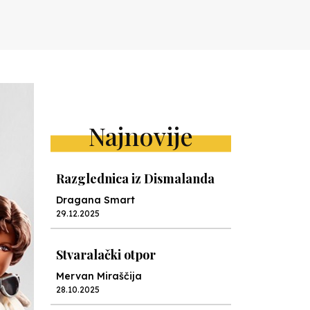
Najnovije
Razglednica iz Dismalanda
Dragana Smart
29.12.2025
Stvaralački otpor
Mervan Miraščija
28.10.2025