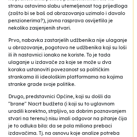
stranu ostavimo slabu utemeljenost tog prijedloga
(zašto bi se baš od obrazovanja uzimalo i davalo
penzionerima?), javna rasprava osvijetlila je
nekoliko zasjenjenih stvari.
Prvo, nabavka zastarjelih udžbenika nije ulaganje
u obrazovanje, pogotovo ne udžbenika koji su loši
ili ih nastavnici ionako ne koriste. To je tada
ulaganje u izdavače za koje se može u dva
koraka ustanoviti povezanost sa političkim
strankama ili ideološkim platformama na kojima
stranke grade svoje politike.
Drugo, predstavnici Općine, koji su došli da
"brane" Nacrt budžeta (i koji su to uglavnom
uradili korektno, strpljivo, sa dobrim poznavanjem
stvari na terenu) nisu imali odgovor na pitanje čija
je to odluka bila: da se pola miliona prebaci
izdavačima. Tj. na osnovu koje analize potreba