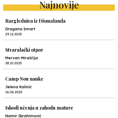
Najnovije
Razglednica iz Dismalanda
Dragana Smart
29.12.2025
Stvaralački otpor
Mervan Miraščija
28.10.2025
Camp Nou nauke
Jelena Kalinić
16.06.2025
Ishodi učenja u zahodu mature
Namir Ibrahimović