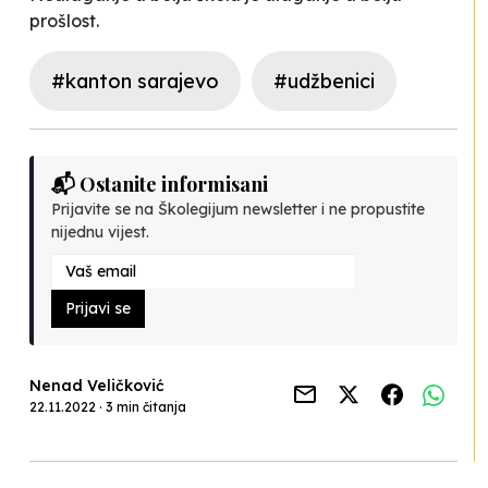
prošlost.
#kanton sarajevo
#udžbenici
📬 Ostanite informisani
Prijavite se na Školegijum newsletter i ne propustite
nijednu vijest.
Prijavi se
Nenad Veličković
22.11.2022 · 3 min čitanja