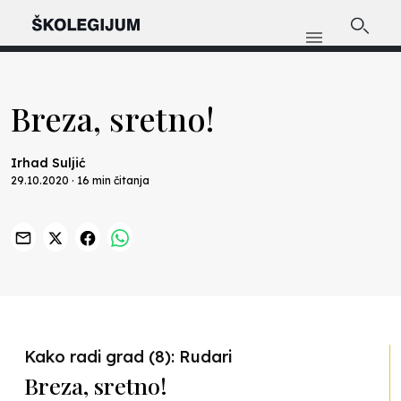
Breza, sretno!
Irhad Suljić
29.10.2020 · 16 min čitanja
Previous
Nex
Kako radi grad (8): Rudari
Breza, sretno!