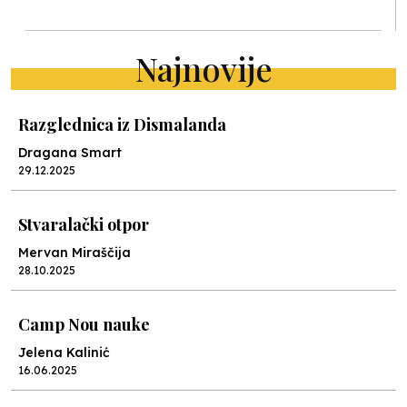
Najnovije
Razglednica iz Dismalanda
Dragana Smart
29.12.2025
Stvaralački otpor
Mervan Miraščija
28.10.2025
Camp Nou nauke
Jelena Kalinić
16.06.2025