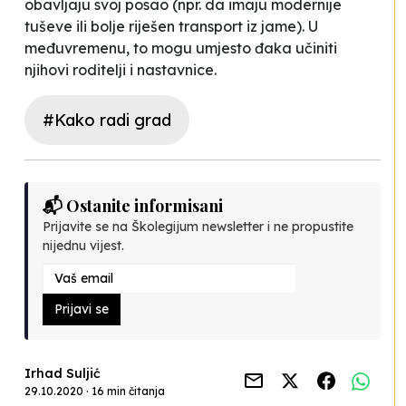
obavljaju svoj posao (npr. da imaju modernije
tuševe ili bolje riješen transport iz jame). U
međuvremenu, to mogu umjesto đaka učiniti
njihovi roditelji i nastavnice.
#Kako radi grad
📬 Ostanite informisani
Prijavite se na Školegijum newsletter i ne propustite
nijednu vijest.
Prijavi se
Irhad Suljić
29.10.2020 · 16 min čitanja