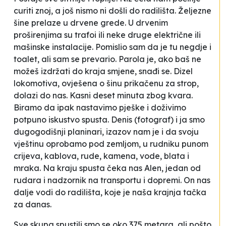
curiti znoj, a još nismo ni došli do radilišta. Željezne
šine prelaze u drvene grede. U drvenim
proširenjima su trafoi ili neke druge električne ili
mašinske instalacije. Pomislio sam da je tu negdje i
toalet, ali sam se prevario. Parola je, ako baš ne
možeš izdržati do kraja smjene,
snađi se
. Dizel
lokomotiva, ovješena o šinu prikačenu za strop,
dolazi do nas. Kasni deset minuta zbog kvara.
Biramo da ipak nastavimo pješke i doživimo
potpuno iskustvo spusta. Denis (fotograf) i ja smo
dugogodišnji planinari, izazov nam je i da svoju
vještinu oprobamo pod zemljom, u rudniku punom
crijeva, kablova, rude, kamena, vode, blata i
mraka. Na kraju spusta čeka nas Alen, jedan od
rudara i nadzornik na transportu i dopremi. On nas
dalje vodi do radilišta, koje je naša krajnja tačka
za danas.
Sve skupa spustili smo se oko 375 metara, ali pošto