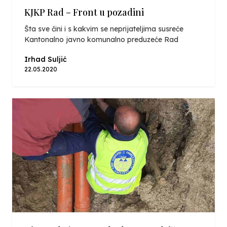
KJKP Rad – Front u pozadini
Šta sve čini i s kakvim se neprijateljima susreće
Kantonalno javno komunalno preduzeće Rad
Irhad Suljić
22.05.2020