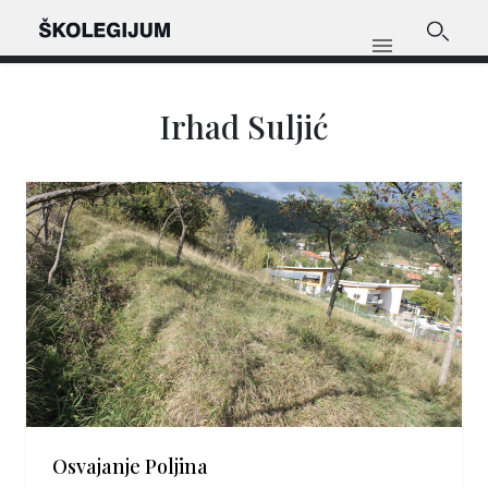
Irhad Suljić
Osvajanje Poljina