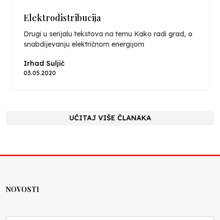
Elektrodistribucija
Drugi u serijalu tekstova na temu Kako radi grad, o
snabdijevanju električnom energijom
Irhad Suljić
03.05.2020
UČITAJ VIŠE ČLANAKA
NOVOSTI