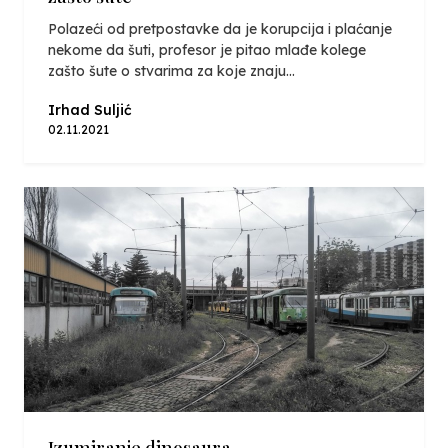
Polazeći od pretpostavke da je korupcija i plaćanje
nekome da šuti, profesor je pitao mlađe kolege
zašto šute o stvarima za koje znaju...
Irhad Suljić
02.11.2021
Izumiranje dinosaura