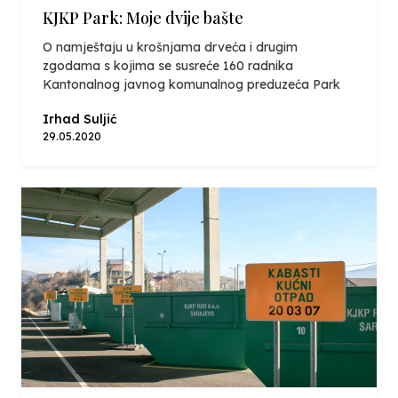
KJKP Park: Moje dvije bašte
O namještaju u krošnjama drveća i drugim
zgodama s kojima se susreće 160 radnika
Kantonalnog javnog komunalnog preduzeća Park
Irhad Suljić
29.05.2020