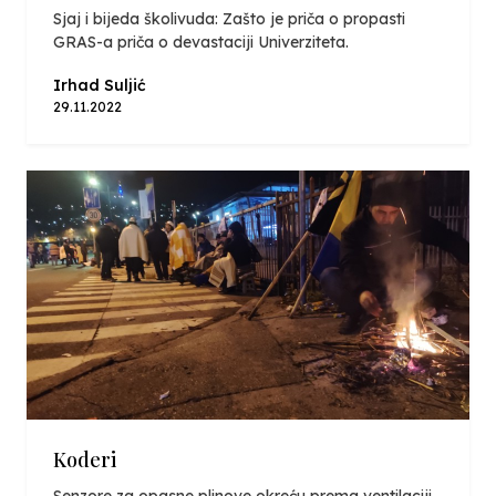
Sjaj i bijeda školivuda: Zašto je priča o propasti
GRAS-a priča o devastaciji Univerziteta.
Irhad Suljić
29.11.2022
Koderi
Senzore za opasne plinove okreću prema ventilaciji