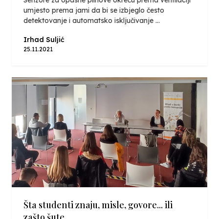
umjesto prema jami da bi se izbjeglo često
detektovanje i automatsko isključivanje ...
Irhad Suljić
25.11.2021
Šta studenti znaju, misle, govore... ili
zašto šute