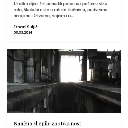
Ukoliko djeci želi ponuditi potpunu i poštenu sliku
rata, škola bi osim o ratnim zločinima, podvizima,
herojima i žrtvama, vojnim i ci...
Irhad Suljić
08.03.2024
Naučno sljepilo za stvarnost