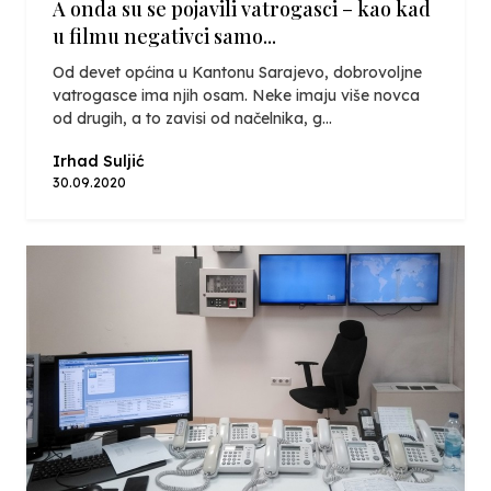
A onda su se pojavili vatrogasci – kao kad
u filmu negativci samo...
Od devet općina u Kantonu Sarajevo, dobrovoljne
vatrogasce ima njih osam. Neke imaju više novca
od drugih, a to zavisi od načelnika, g...
Irhad Suljić
30.09.2020