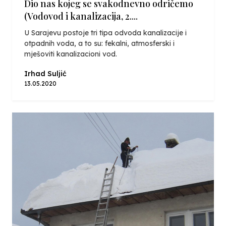
Dio nas kojeg se svakodnevno odričemo
(Vodovod i kanalizacija, 2....
U Sarajevu postoje tri tipa odvoda kanalizacije i
otpadnih voda, a to su: fekalni, atmosferski i
mješoviti kanalizacioni vod.
Irhad Suljić
13.05.2020