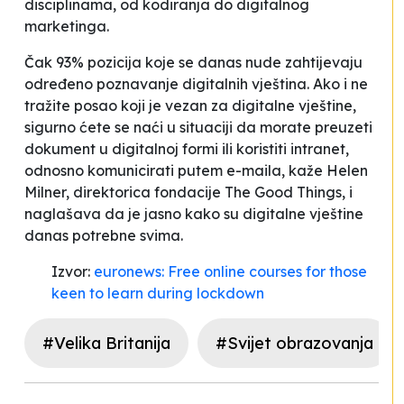
disciplinama, od kodiranja do digitalnog
marketinga.
Čak 93% pozicija koje se danas nude zahtijevaju
određeno poznavanje digitalnih vještina
.
Ako i ne
tražite posao koji je vezan za digitalne vještine,
sigurno ćete se naći u situaciji da morate preuzeti
dokument u digitalnoj formi ili koristiti intranet,
odnosno komunicirati putem e-maila
, kaže Helen
Milner, direktorica fondacije
The Good Things
, i
naglašava da je jasno kako su digitalne vještine
danas potrebne svima.
Izvor:
euronews: Free online courses for those
keen to learn during lockdown
#Velika Britanija
#Svijet obrazovanja