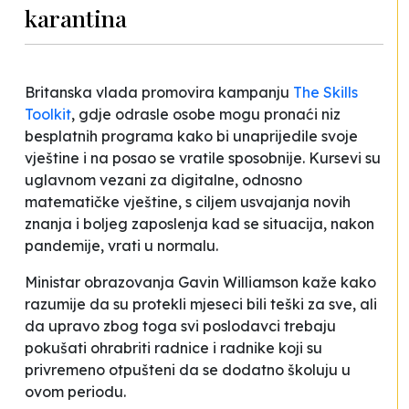
karantina
Britanska vlada promovira kampanju
The Skills
Toolkit
, gdje odrasle osobe mogu pronaći niz
besplatnih programa kako bi unaprijedile svoje
vještine i na posao se vratile sposobnije. Kursevi su
uglavnom vezani za digitalne, odnosno
matematičke vještine, s ciljem usvajanja novih
znanja i boljeg zaposlenja kad se situacija, nakon
pandemije, vrati u normalu.
Ministar obrazovanja Gavin Williamson kaže kako
razumije da su protekli mjeseci bili teški za sve, ali
da upravo zbog toga svi poslodavci trebaju
pokušati ohrabriti radnice i radnike koji su
privremeno otpušteni da se dodatno školuju u
ovom periodu.