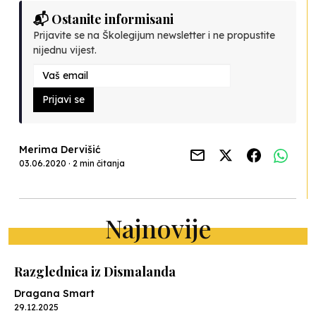
📬 Ostanite informisani
Prijavite se na Školegijum newsletter i ne propustite
nijednu vijest.
Prijavi se
Merima Dervišić
03.06.2020 · 2 min čitanja
Najnovije
Razglednica iz Dismalanda
Dragana Smart
29.12.2025