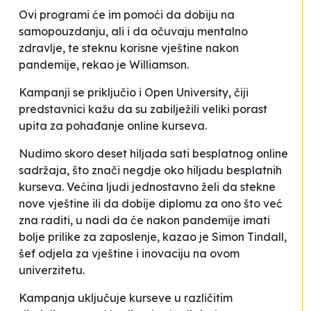
Ovi programi će im pomoći da dobiju na
samopouzdanju, ali i da očuvaju mentalno
zdravlje, te steknu korisne vještine nakon
pandemije
, rekao je Williamson.
Kampanji se priključio i Open University, čiji
predstavnici kažu da su zabilježili veliki porast
upita za pohađanje online kurseva.
Nudimo skoro deset hiljada sati besplatnog online
sadržaja, što znači negdje oko hiljadu besplatnih
kurseva. Većina ljudi jednostavno želi da stekne
nove vještine ili da dobije diplomu za ono što već
zna raditi, u nadi da će nakon pandemije imati
bolje prilike za zaposlenje,
kazao je Simon Tindall,
šef odjela za vještine i inovaciju na ovom
univerzitetu.
Kampanja uključuje kurseve u različitim