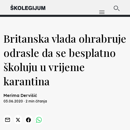
Britanska vlada ohrabruje
odrasle da se besplatno
školuju u vrijeme
karantina
Merima Dervišić
03.06.2020 · 2 min čitanja