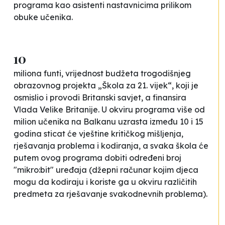
programa kao asistenti nastavnicima prilikom
obuke učenika.
10
miliona funti, vrijednost budžeta trogodišnjeg
obrazovnog projekta „Škola za 21. vijek“, koji je
osmislio i provodi Britanski savjet, a finansira
Vlada Velike Britanije. U okviru programa više od
milion učenika na Balkanu uzrasta između 10 i 15
godina sticat će vještine kritičkog mišljenja,
rješavanja problema i kodiranja, a svaka škola će
putem ovog programa dobiti određeni broj
"mikro:bit" uređaja (džepni računar kojim djeca
mogu da kodiraju i koriste ga u okviru različitih
predmeta za rješavanje svakodnevnih problema).