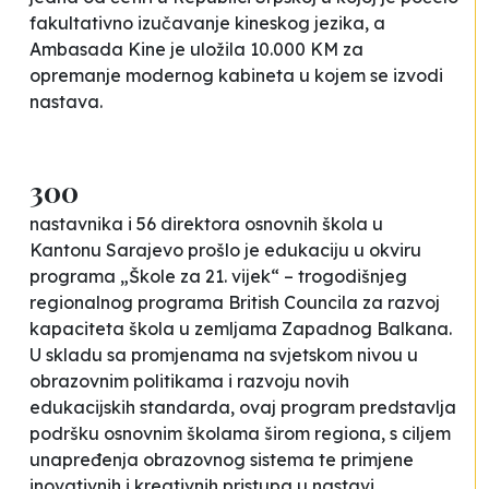
fakultativno izučavanje kineskog jezika, a
Ambasada Kine je uložila 10.000 KM za
opremanje modernog kabineta u kojem se izvodi
nastava.
300
nastavnika i 56 direktora osnovnih škola u
Kantonu Sarajevo prošlo je edukaciju u okviru
programa „Škole za 21. vijek“ – trogodišnjeg
regionalnog programa British Councila za razvoj
kapaciteta škola u zemljama Zapadnog Balkana.
U skladu sa promjenama na svjetskom nivou u
obrazovnim politikama i razvoju novih
edukacijskih standarda, ovaj program predstavlja
podršku osnovnim školama širom regiona, s ciljem
unapređenja obrazovnog sistema te primjene
inovativnih i kreativnih pristupa u nastavi.