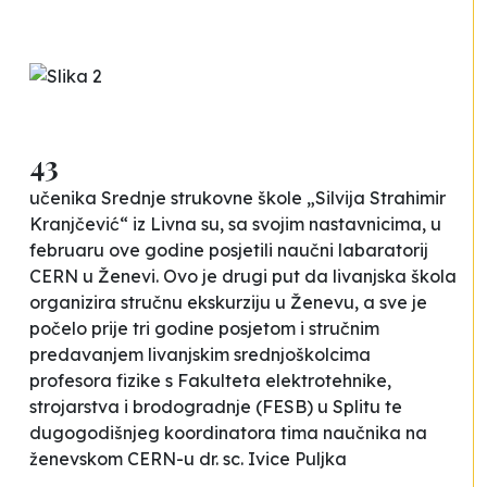
43
učenika Srednje strukovne škole „Silvija Strahimir
Kranjčević“ iz Livna su, sa svojim nastavnicima, u
februaru ove godine posjetili naučni labaratorij
CERN u Ženevi. Ovo je drugi put da livanjska škola
organizira stručnu ekskurziju u Ženevu, a sve je
počelo prije tri godine posjetom i stručnim
predavanjem livanjskim srednjoškolcima
profesora fizike s Fakulteta elektrotehnike,
strojarstva i brodogradnje (FESB) u Splitu te
dugogodišnjeg koordinatora tima naučnika na
ženevskom CERN-u dr. sc. Ivice Puljka