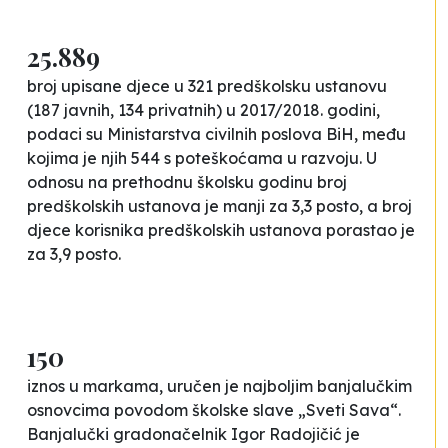
25.889
broj upisane djece u 321 predškolsku ustanovu
(187 javnih, 134 privatnih) u 2017/2018. godini,
podaci su Ministarstva civilnih poslova BiH, među
kojima je njih 544 s poteškoćama u razvoju. U
odnosu na prethodnu školsku godinu broj
predškolskih ustanova je manji za 3,3 posto, a broj
djece korisnika predškolskih ustanova porastao je
za 3,9 posto.
150
iznos u markama, uručen je najboljim banjalučkim
osnovcima povodom školske slave „Sveti Sava“.
Banjalučki gradonačelnik Igor Radojičić je