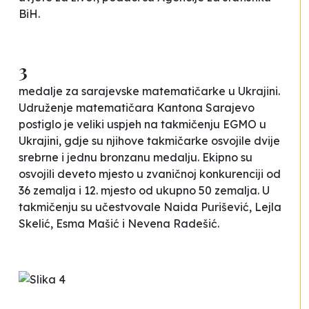
BiH.
3
medalje za sarajevske matematičarke u Ukrajini.
Udruženje matematičara Kantona Sarajevo
postiglo je veliki uspjeh na takmičenju EGMO u
Ukrajini, gdje su njihove takmičarke osvojile dvije
srebrne i jednu bronzanu medalju. Ekipno su
osvojili deveto mjesto u zvaničnoj konkurenciji od
36 zemalja i 12. mjesto od ukupno 50 zemalja. U
takmičenju su učestvovale Naida Purišević, Lejla
Skelić, Esma Mašić i Nevena Radešić.