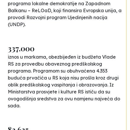
programa lokalne demokratije na Zapadnom
Balkanu – ReLOaD, koji finansira Evropska unija, a
provodi Razvojni program Ujedinjenih nacija
(UNDP).
337.000
iznos u markama, obezbijeđen iz budžeta Vlade
RS za provedbu obaveznog predškolskog
programa. Programom su obuhvaćena 4.353
buduća prvačića u RS koja nisu prošla kroz drugi
oblik predškolskog vaspitanja i obrazovanja. Iz
Ministarstva prosvjete i kulture RS ističu da su
ovogodišnja sredstva za ovu namjenu najveća do
sada.
82.625