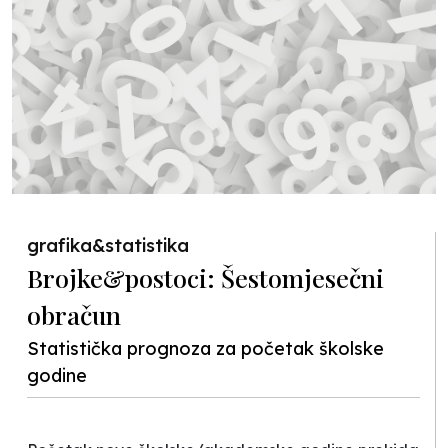
grafika&statistika
Brojke&postoci: Šestomjesečni
obračun
Statistička prognoza za početak školske
godine