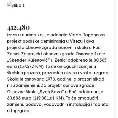
412.480
iznos u eurima koji je odobrila Vlada Japana za
projekt podrške deminiranja u Vitezu i dva
projekta obnove zgrada osnovnih škola u Foči i
Zenici. Za projekt obnove zgrade Osnovne škole
„Skender Kulenović“ u Zenici odobreno je 80.565
eura (157.572 KM). To će omogućiti zamjenu
školskih prozora, prozorskih okvira i vrata u zgradi.
Škola je osnovana 1978. godine, a prozori nikad
nisu zamijenjeni. Za projekt obnove zgrade
Osnovne škole „Sveti Sava“ u Foči odobreno je
60.886 eura (119.081,61 KM). To će omogućiti
zamjenu podova, vodovodnih instalacija i toaleta
u toj zgradi.