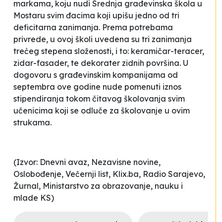
markama, koju nudi Srednja građevinska škola u
Mostaru svim đacima koji upišu jedno od tri
deficitarna zanimanja. Prema potrebama
privrede, u ovoj školi uvedena su tri zanimanja
trećeg stepena složenosti, i to: keramičar-teracer,
zidar-fasader, te dekorater zidnih površina. U
dogovoru s građevinskim kompanijama od
septembra ove godine nude pomenuti iznos
stipendiranja tokom čitavog školovanja svim
učenicima koji se odluče za školovanje u ovim
strukama.
(Izvor: Dnevni avaz, Nezavisne novine,
Oslobođenje, Večernji list, Klix.ba, Radio Sarajevo,
Žurnal, Ministarstvo za obrazovanje, nauku i
mlade KS)