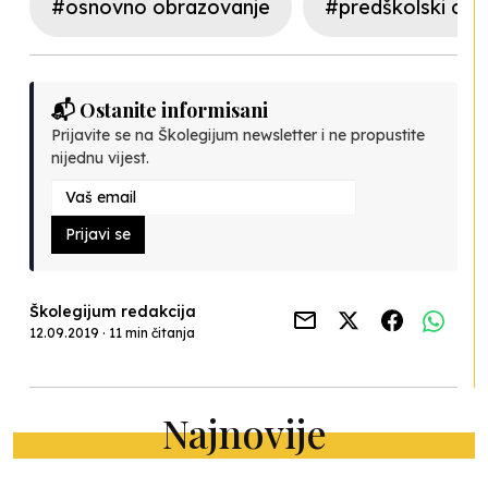
#osnovno obrazovanje
#predškolski odg
📬 Ostanite informisani
Prijavite se na Školegijum newsletter i ne propustite
nijednu vijest.
Prijavi se
Školegijum redakcija
12.09.2019 · 11 min čitanja
Najnovije