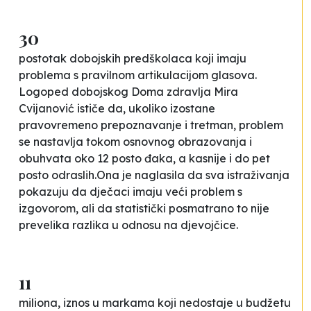
30
postotak dobojskih predškolaca koji imaju
problema s pravilnom artikulacijom glasova.
Logoped dobojskog Doma zdravlja Mira
Cvijanović ističe da, ukoliko izostane
pravovremeno prepoznavanje i tretman, problem
se nastavlja tokom osnovnog obrazovanja i
obuhvata oko 12 posto đaka, a kasnije i do pet
posto odraslih.Ona je naglasila da sva istraživanja
pokazuju da dječaci imaju veći problem s
izgovorom, ali da statistički posmatrano to nije
prevelika razlika u odnosu na djevojčice.
11
miliona, iznos u markama koji nedostaje u budžetu