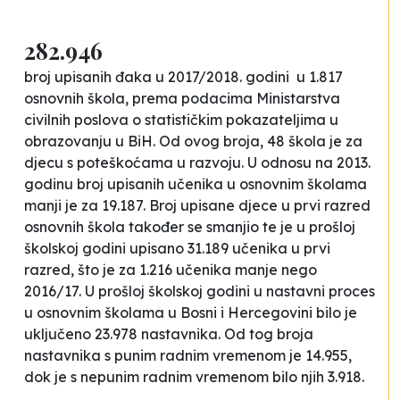
282.946
broj upisanih đaka u 2017/2018. godini u 1.817
osnovnih škola, prema podacima Ministarstva
civilnih poslova o statističkim pokazateljima u
obrazovanju u BiH. Od ovog broja, 48 škola je za
djecu s poteškoćama u razvoju. U odnosu na 2013.
godinu broj upisanih učenika u osnovnim školama
manji je za 19.187. Broj upisane djece u prvi razred
osnovnih škola također se smanjio te je u prošloj
školskoj godini upisano 31.189 učenika u prvi
razred, što je za 1.216 učenika manje nego
2016/17. U prošloj školskoj godini u nastavni proces
u osnovnim školama u Bosni i Hercegovini bilo je
uključeno 23.978 nastavnika. Od tog broja
nastavnika s punim radnim vremenom je 14.955,
dok je s nepunim radnim vremenom bilo njih 3.918.