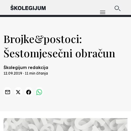
Brojke&postoci:
Šestomjesečni obračun
Školegijum redakcija
12.09.2019 · 11 min čitanja