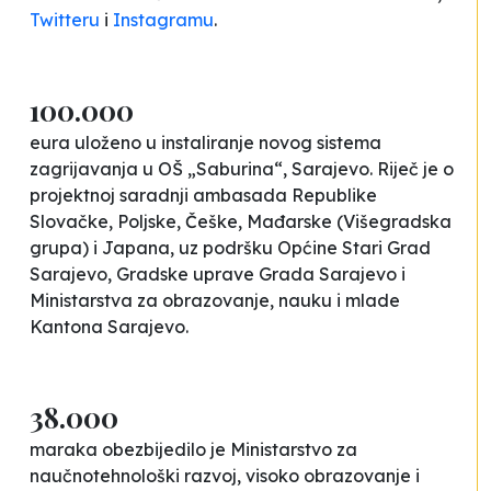
Twitteru
i
Instagramu
.
100.000
eura uloženo u instaliranje novog sistema
zagrijavanja u OŠ „Saburina“, Sarajevo. Riječ je o
projektnoj saradnji ambasada Republike
Slovačke, Poljske, Češke, Mađarske (Višegradska
grupa) i Japana, uz podršku Općine Stari Grad
Sarajevo, Gradske uprave Grada Sarajevo i
Ministarstva za obrazovanje, nauku i mlade
Kantona Sarajevo.
38.000
maraka obezbijedilo je Ministarstvo za
naučnotehnološki razvoj, visoko obrazovanje i