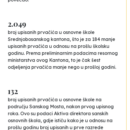
2.049
broj upisanih prvačića u osnovne škole
Srednjobosanskog kantona, što je za 184 manje
upisanih prvačića u odnosu na prošlu školsku
godinu. Prema preliminarnim podacima resornog
ministarstva ovog Kantona, to je čak šest
odjeljenja prvačića manje nego u prošloj godini.
132
broj upisanih prvačića u osnovne škole na
području Sanskog Mosta, nakon prvog upisnog
roka. Ovo su podaci Aktiva direktora sanskih
osnovnih škola, gdje ističu kako je u odnosu na
prošlu godinu broj upisanih u prve razrede