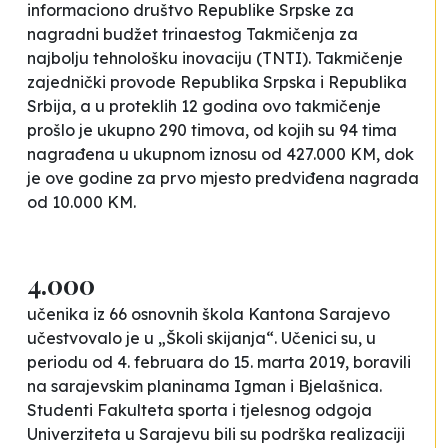
informaciono društvo Republike Srpske za
nagradni budžet trinaestog Takmičenja za
najbolju tehnološku inovaciju (TNTI). Takmičenje
zajednički provode Republika Srpska i Republika
Srbija, a u proteklih 12 godina ovo takmičenje
prošlo je ukupno 290 timova, od kojih su 94 tima
nagrađena u ukupnom iznosu od 427.000 KM, dok
je ove godine za prvo mjesto predviđena nagrada
od 10.000 KM.
4.000
učenika iz 66 osnovnih škola Kantona Sarajevo
učestvovalo je u „Školi skijanja“. Učenici su, u
periodu od 4. februara do 15. marta 2019, boravili
na sarajevskim planinama Igman i Bjelašnica.
Studenti Fakulteta sporta i tjelesnog odgoja
Univerziteta u Sarajevu bili su podrška realizaciji