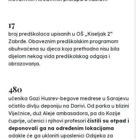
17
broj predškolaca upisanih u OŠ „Kiseljak 2“
Zabrđe. Obaveznim predškolskim programom
obuhvaćena su djeca koja prethodno nisu bila
dijelom nekog vida predškolskog odgoja i
obrazovanja.
480
učenika Gazi Husrev-begove medrese u Sarajevu
očistilo divlju deponiju na Darivi. Od parka u blizini
Vijećnice, duž Aleje ambasadora, pa do Kozije
ćuprije, učenici i njihovi profesori
čistili su otpad i
deponovali ga na određenim lokacijama
odakle će ga ukloniti uposlenici Odsjeka za