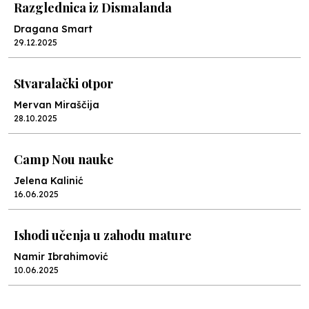
Razglednica iz Dismalanda
Dragana Smart
29.12.2025
Stvaralački otpor
Mervan Miraščija
28.10.2025
Camp Nou nauke
Jelena Kalinić
16.06.2025
Ishodi učenja u zahodu mature
Namir Ibrahimović
10.06.2025