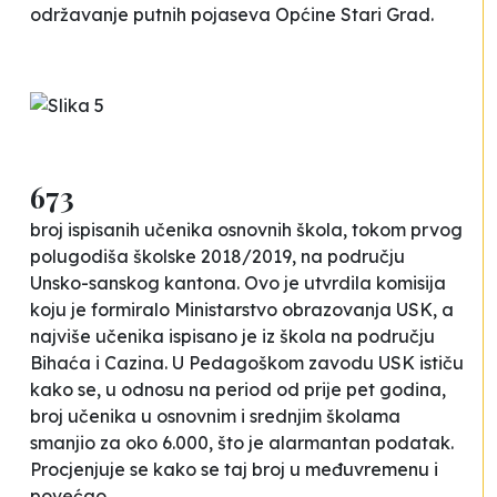
održavanje putnih pojaseva Općine Stari Grad.
673
broj ispisanih učenika osnovnih škola, tokom prvog
polugodiša školske 2018/2019, na području
Unsko-sanskog kantona. Ovo je utvrdila komisija
koju je formiralo Ministarstvo obrazovanja USK, a
najviše učenika ispisano je iz škola na području
Bihaća i Cazina. U Pedagoškom zavodu USK ističu
kako se, u odnosu na period od prije pet godina,
broj učenika u osnovnim i srednjim školama
smanjio za oko 6.000, što je alarmantan podatak.
Procjenjuje se kako se taj broj u međuvremenu i
povećao.