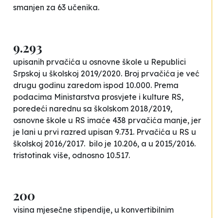
smanjen za 63 učenika.
9.293
upisanih prvačića u osnovne škole u Republici
Srpskoj u školskoj 2019/2020. Broj prvačića je već
drugu godinu zaredom ispod 10.000. Prema
podacima Ministarstva prosvjete i kulture RS,
poredeći narednu sa školskom 2018/2019,
osnovne škole u RS imaće 438 prvačića manje, jer
je lani u prvi razred upisan 9.731. Prvačića u RS u
školskoj 2016/2017. bilo je 10.206, a u 2015/2016.
tristotinak više, odnosno 10.517.
200
visina mjesečne stipendije, u konvertibilnim