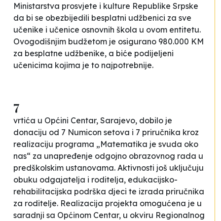
Ministarstva prosvjete i kulture Republike Srpske
da bi se obezbijedili besplatni udžbenici za sve
učenike i učenice osnovnih škola u ovom entitetu.
Ovogodišnjim budžetom je osigurano 980.000 KM
za besplatne udžbenike, a biće podijeljeni
učenicima kojima je to najpotrebnije.
7
vrtića u Općini Centar, Sarajevo, dobilo je
donaciju od 7 Numicon setova i 7 priručnika kroz
realizaciju programa „Matematika je svuda oko
nas“ za unapređenje odgojno obrazovnog rada u
predškolskim ustanovama. Aktivnosti još uključuju
obuku odgajatelja i roditelja, edukacijsko-
rehabilitacijska podrška djeci te izrada priručnika
za roditelje. Realizacija projekta omogućena je u
saradnji sa Općinom Centar, u okviru Regionalnog