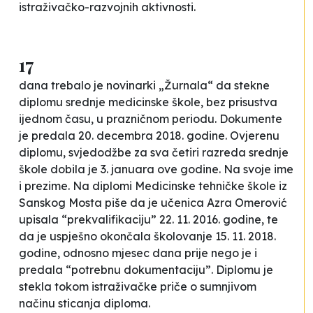
istraživačko-razvojnih aktivnosti.
17
dana trebalo je novinarki „Žurnala“ da stekne
diplomu srednje medicinske škole, bez prisustva
ijednom času, u prazničnom periodu. Dokumente
je predala 20. decembra 2018. godine. Ovjerenu
diplomu, svjedodžbe za sva četiri razreda srednje
škole dobila je 3. januara ove godine. Na svoje ime
i prezime. Na diplomi Medicinske tehničke škole iz
Sanskog Mosta piše da je učenica Azra Omerović
upisala “prekvalifikaciju” 22. 11. 2016. godine, te
da je uspješno okončala školovanje 15. 11. 2018.
godine, odnosno mjesec dana prije nego je i
predala “potrebnu dokumentaciju”. Diplomu je
stekla tokom istraživačke priče o sumnjivom
načinu sticanja diploma.