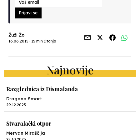
Prijavi se
Žuži Žo
16.06.2015 · 15 min čitanja
Najnovije
Razglednica iz Dismalanda
Dragana Smart
29.12.2025
Stvaralački otpor
Mervan Miraščija
28.10.2025