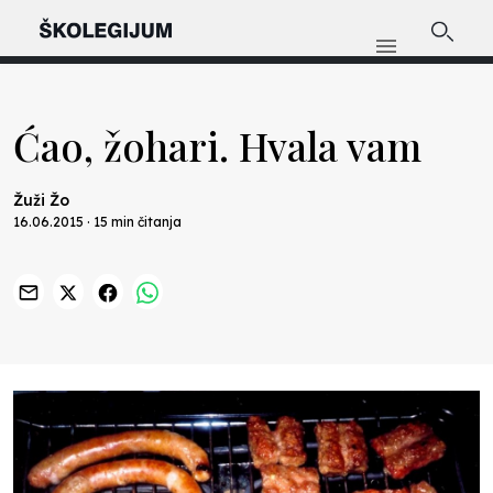
Ćao, žohari. Hvala vam
Žuži Žo
16.06.2015 · 15 min čitanja