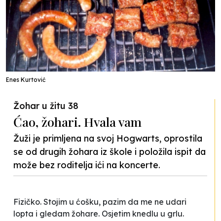
Enes Kurtović
Žohar u žitu 38
Ćao, žohari. Hvala vam
Žuži je primljena na svoj Hogwarts, oprostila
se od drugih žohara iz škole i položila ispit da
može bez roditelja ići na koncerte.
Fizičko. Stojim u ćošku, pazim da me ne udari
lopta i gledam žohare. Osjetim knedlu u grlu.