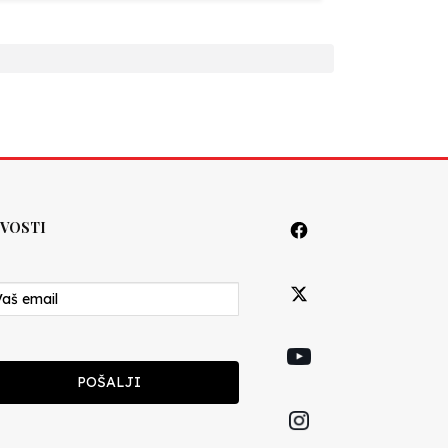
VOSTI
POŠALJI