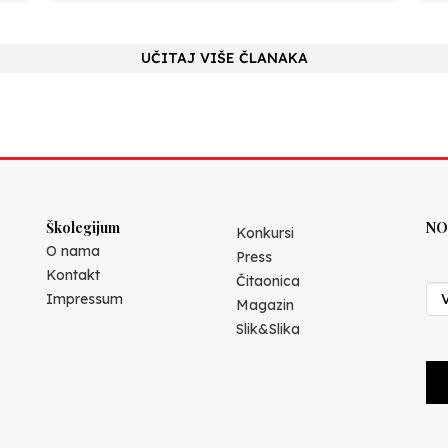
UČITAJ VIŠE ČLANAKA
Školegijum
NO
Konkursi
O nama
Press
Kontakt
Čitaonica
Impressum
Magazin
Slik&Slika