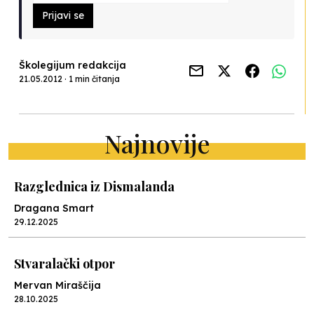
Prijavi se
Školegijum redakcija
21.05.2012 · 1 min čitanja
Najnovije
Razglednica iz Dismalanda
Dragana Smart
29.12.2025
Stvaralački otpor
Mervan Miraščija
28.10.2025