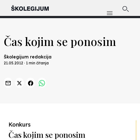
Čas kojim se ponosim
Školegijum redakcija
21.05.2012 · 1 min čitanja
Konkurs
Čas kojim se ponosim