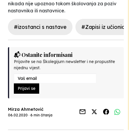
nikada nije upoznao tokom školovanja za poziv
nastavnika ili nastavnice.
#izostanci s nastave
#Zapisi iz učionice
📬 Ostanite informisani
Prijavite se na Školegijum newsletter i ne propustite
nijednu vijest.
Prijavi se
Mirza Ahmetović
06.02.2020 · 6 min čitanja