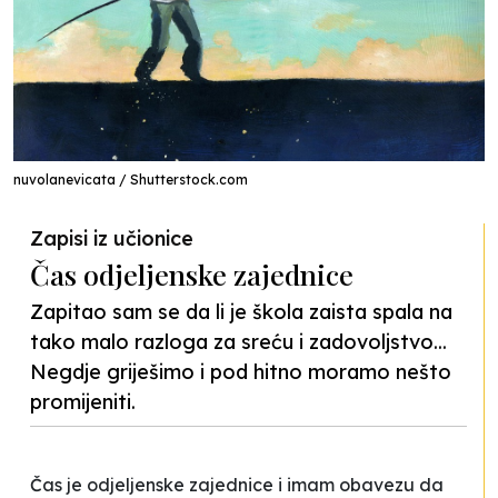
nuvolanevicata / Shutterstock.com
Zapisi iz učionice
Čas odjeljenske zajednice
Zapitao sam se da li je škola zaista spala na
tako malo razloga za sreću i zadovoljstvo...
Negdje griješimo i pod hitno moramo nešto
promijeniti.
Čas je odjeljenske zajednice i imam obavezu da