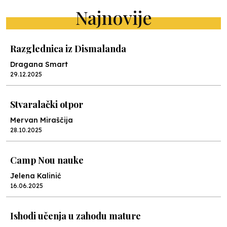
Najnovije
Razglednica iz Dismalanda
Dragana Smart
29.12.2025
Stvaralački otpor
Mervan Miraščija
28.10.2025
Camp Nou nauke
Jelena Kalinić
16.06.2025
Ishodi učenja u zahodu mature