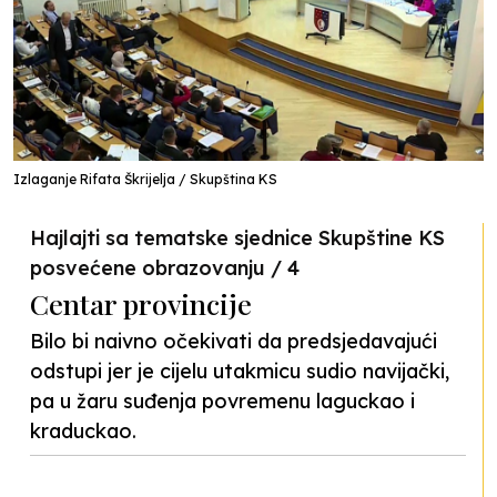
Izlaganje Rifata Škrijelja / Skupština KS
Hajlajti sa tematske sjednice Skupštine KS
posvećene obrazovanju / 4
Centar provincije
Bilo bi naivno očekivati da predsjedavajući
odstupi jer je cijelu utakmicu sudio navijački,
pa u žaru suđenja povremenu laguckao i
kraduckao.