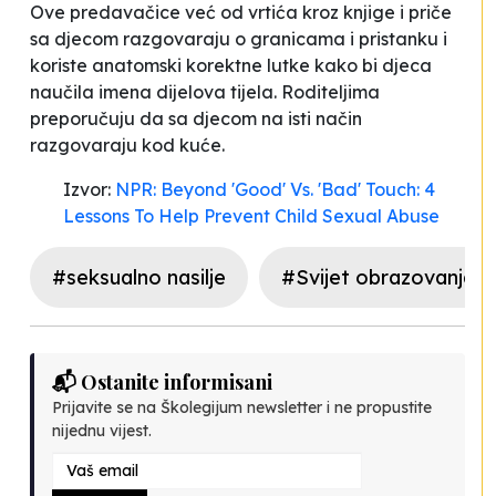
Ove predavačice već od vrtića kroz knjige i priče
sa djecom razgovaraju o granicama i pristanku i
koriste anatomski korektne lutke kako bi djeca
naučila imena dijelova tijela. Roditeljima
preporučuju da sa djecom na isti način
razgovaraju kod kuće.
Izvor:
NPR: Beyond 'Good' Vs. 'Bad' Touch: 4
Lessons To Help Prevent Child Sexual Abuse
#seksualno nasilje
#Svijet obrazovanja
📬 Ostanite informisani
Prijavite se na Školegijum newsletter i ne propustite
nijednu vijest.