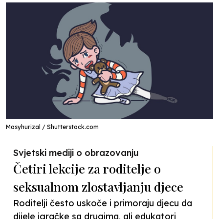
Masyhurizal / Shutterstock.com
Svjetski mediji o obrazovanju
Četiri lekcije za roditelje o
seksualnom zlostavljanju djece
Roditelji često uskoče i primoraju djecu da
dijele igračke sa drugima, ali edukatori