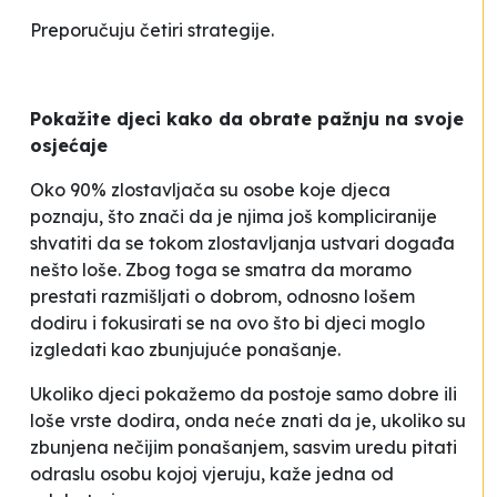
Preporučuju četiri strategije.
Pokažite djeci kako da obrate pažnju na svoje
osjećaje
Oko 90% zlostavljača su osobe koje djeca
poznaju, što znači da je njima još kompliciranije
shvatiti da se tokom zlostavljanja ustvari događa
nešto loše. Zbog toga se smatra da moramo
prestati razmišljati o
dobrom
, odnosno
lošem
dodiru i fokusirati se na ovo što bi djeci moglo
izgledati kao zbunjujuće ponašanje.
Ukoliko djeci pokažemo da postoje samo
dobre
ili
loše
vrste dodira, onda neće znati da je, ukoliko su
zbunjena nečijim ponašanjem, sasvim uredu pitati
odraslu osobu kojoj vjeruju
, kaže jedna od