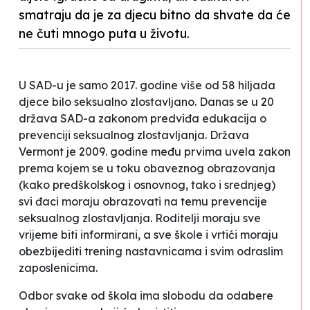
smatraju da je za djecu bitno da shvate da će
ne čuti mnogo puta u životu.
U SAD-u je samo 2017. godine više od 58 hiljada
djece bilo seksualno zlostavljano. Danas se u 20
država SAD-a zakonom predviđa edukacija o
prevenciji seksualnog zlostavljanja. Država
Vermont je 2009. godine među prvima uvela zakon
prema kojem se u toku obaveznog obrazovanja
(kako predškolskog i osnovnog, tako i srednjeg)
svi đaci moraju obrazovati na temu prevencije
seksualnog zlostavljanja. Roditelji moraju sve
vrijeme biti informirani, a sve škole i vrtići moraju
obezbijediti trening nastavnicama i svim odraslim
zaposlenicima.
Odbor svake od škola ima slobodu da odabere