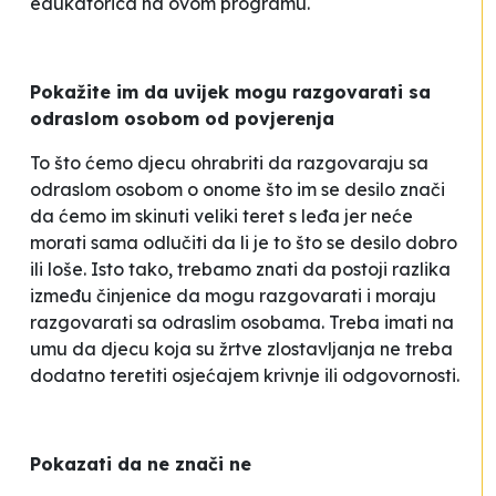
edukatorica na ovom programu.
Pokažite im da uvijek mogu razgovarati sa
odraslom osobom od povjerenja
To što ćemo djecu ohrabriti da razgovaraju sa
odraslom osobom o onome što im se desilo znači
da ćemo im skinuti veliki teret s leđa jer neće
morati sama odlučiti da li je to što se desilo dobro
ili loše. Isto tako, trebamo znati da postoji razlika
između činjenice da
mogu
razgovarati i
moraju
razgovarati sa odraslim osobama. Treba imati na
umu da djecu koja su žrtve zlostavljanja ne treba
dodatno teretiti osjećajem krivnje ili odgovornosti.
Pokazati da
ne
znači ne