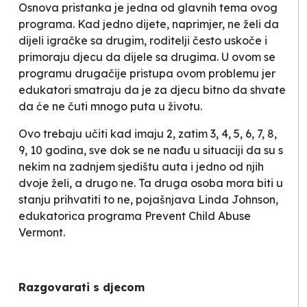
Osnova pristanka je jedna od glavnih tema ovog
programa. Kad jedno dijete, naprimjer, ne želi da
dijeli igračke sa drugim, roditelji često uskoče i
primoraju djecu da dijele sa drugima. U ovom se
programu drugačije pristupa ovom problemu jer
edukatori smatraju da je za djecu bitno da shvate
da će
ne
čuti mnogo puta u životu.
Ovo trebaju učiti kad imaju 2, zatim 3, 4, 5, 6, 7, 8,
9, 10 godina, sve dok se ne nađu u situaciji da su s
nekim na zadnjem sjedištu auta i jedno od njih
dvoje želi, a drugo ne. Ta druga osoba mora biti u
stanju prihvatiti to
ne, pojašnjava Linda Johnson,
edukatorica programa Prevent Child Abuse
Vermont.
Razgovarati s djecom