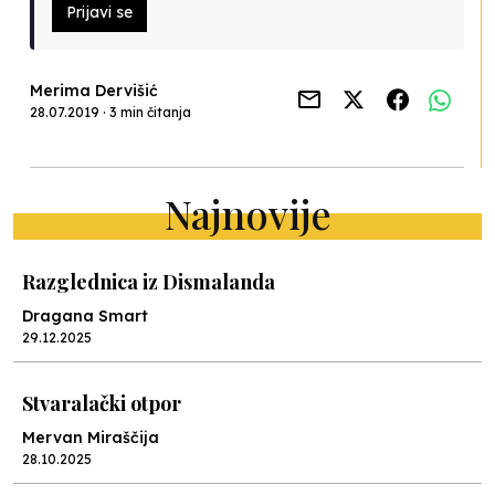
Prijavi se
Merima Dervišić
28.07.2019 · 3 min čitanja
Najnovije
Razglednica iz Dismalanda
Dragana Smart
29.12.2025
Stvaralački otpor
Mervan Miraščija
28.10.2025