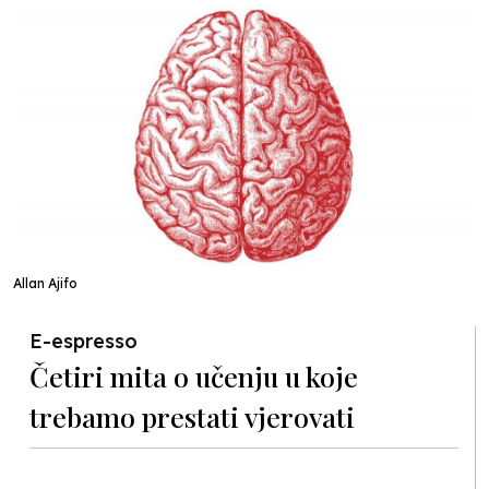
Allan Ajifo
E-espresso
Četiri mita o učenju u koje
trebamo prestati vjerovati