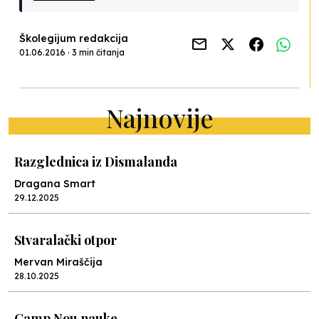
Školegijum redakcija
01.06.2016 · 3 min čitanja
Najnovije
Razglednica iz Dismalanda
Dragana Smart
29.12.2025
Stvaralački otpor
Mervan Miraščija
28.10.2025
Camp Nou nauke