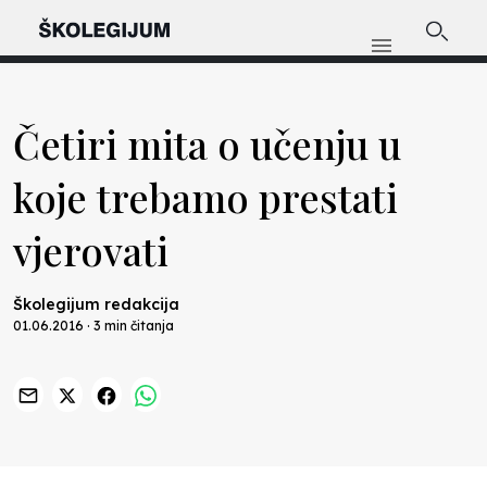
Četiri mita o učenju u
koje trebamo prestati
vjerovati
Školegijum redakcija
01.06.2016 · 3 min čitanja