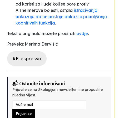
od koristi za ljude koji se bore protiv
Alzheimerove bolesti, ostala
istraživanja
pokazuju da ne postoje dokazi o poboljšanju
kognitivnih funkcija
.
Tekst u originalu možete pročitati
ovdje
.
Prevela: Merima Dervišić
#E-espresso
📬 Ostanite informisani
Prijavite se na Školegijum newsletter i ne propustite
nijednu vijest.
Prijavi se